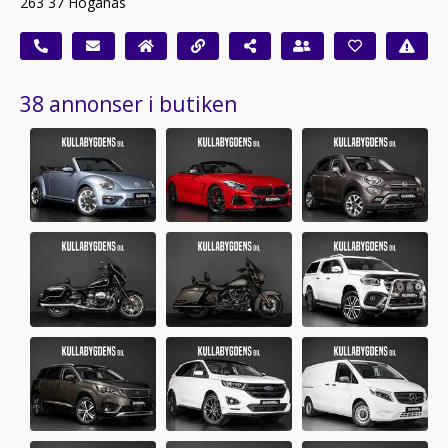
263 37 Höganäs
38 annonser i butiken