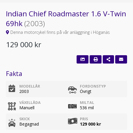
Indian Chief Roadmaster 1.6 V-Twin
69hk
(2003)
Denna motorcykel finns på vår anläggning i Höganäs
129 000 kr
Fakta
MODELLÅR
FORDONSTYP
2003
Övrigt
VÄXELLÅDA
MILTAL
Manuell
536 mil
SKICK
PRIS
Begagnad
129 000 kr