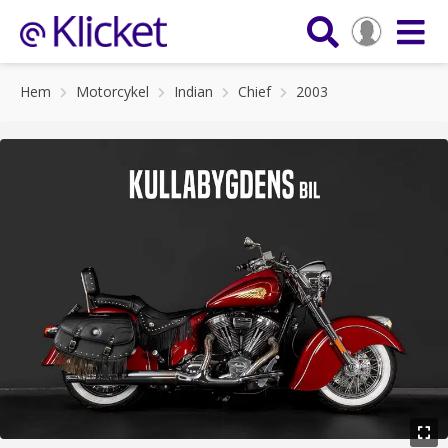
Hem
Motorcykel
Indian
Chief
2003