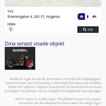
TILL
Brännerigatan 4, 263 37, Höganäs
FRÅN
Sök
Dina senast visade objekt
Klicket tar inget ansvar för annonsens innehåll eller tillgänglighet.
Annonsen kan vara ofullständig. Fullständig information kan erhållas
direkt från säljaren. Säljaren ansvarar för att de endast annonsera
produkter och tjänster som är i enlighet med gällande svenska lagar.
OBS! V-reg.nr är ej äkta reg.nr. Ett påhittat V-reg.nr kan anges i
annonsen om det aktuella fordonet saknar ett riktigt reg.nr