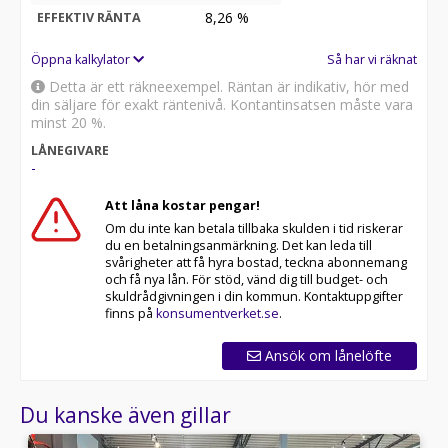
8,26
%
EFFEKTIV RÄNTA
Öppna kalkylator
Så har vi räknat
Detta är ett räkneexempel. Räntan är indikativ, hör med
din säljare för exakt räntenivå. Kontantinsatsen måste vara
minst 20 %.
LÅNEGIVARE
-
Att låna kostar pengar!
Om du inte kan betala tillbaka skulden i tid riskerar
du en betalningsanmärkning. Det kan leda till
svårigheter att få hyra bostad, teckna abonnemang
och få nya lån. För stöd, vänd dig till budget- och
skuldrådgivningen i din kommun. Kontaktuppgifter
finns på
konsumentverket.se
.
Ansök om lånelöfte
Du kanske även gillar