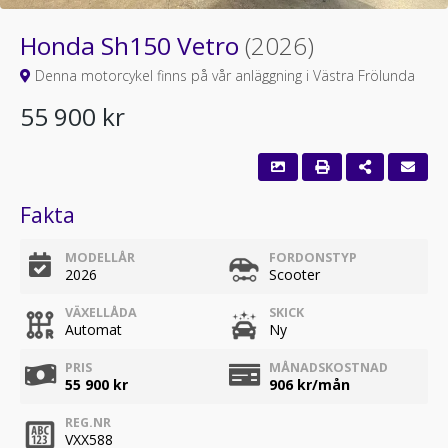
Honda Sh150 Vetro
(2026)
Denna motorcykel finns på vår anläggning i Västra Frölunda
55 900 kr
Fakta
MODELLÅR
FORDONSTYP
2026
Scooter
VÄXELLÅDA
SKICK
Automat
Ny
PRIS
MÅNADSKOSTNAD
55 900 kr
906
kr/mån
REG.NR
VXX588