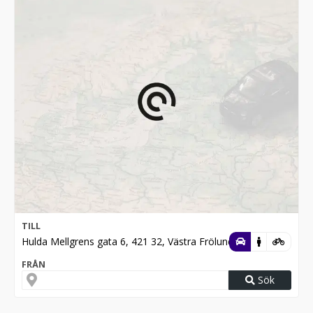
TILL
Hulda Mellgrens gata 6, 421 32, Västra Frölunda
FRÅN
Sök