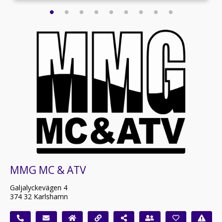
MMG MC & ATV
Galjalyckevägen 4
374 32 Karlshamn