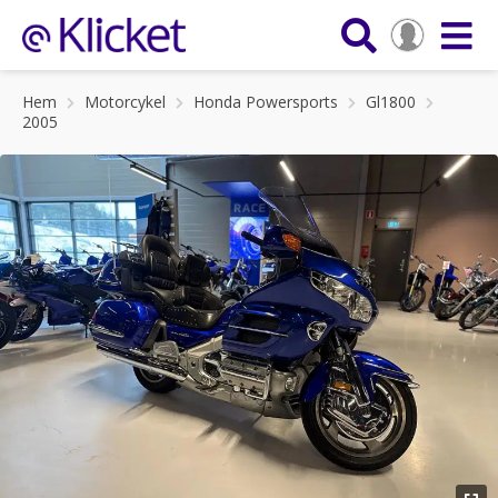
Hem
Motorcykel
Honda Powersports
Gl1800
2005