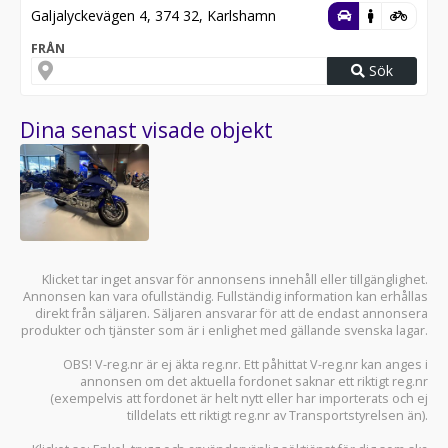
Galjalyckevägen 4, 374 32, Karlshamn
FRÅN
Sök
Dina senast visade objekt
Klicket tar inget ansvar för annonsens innehåll eller tillgänglighet.
Annonsen kan vara ofullständig. Fullständig information kan erhållas
direkt från säljaren. Säljaren ansvarar för att de endast annonsera
produkter och tjänster som är i enlighet med gällande svenska lagar.
OBS! V-reg.nr är ej äkta reg.nr. Ett påhittat V-reg.nr kan anges i
annonsen om det aktuella fordonet saknar ett riktigt reg.nr
(exempelvis att fordonet är helt nytt eller har importerats och ej
tilldelats ett riktigt reg.nr av Transportstyrelsen än).