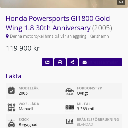
Honda Powersports Gl1800 Gold
Wing 1.8 30th Anniversary
(2005)
Denna motorcykel finns på vår anläggning i Karlshamn
119 900 kr
Fakta
MODELLÅR
FORDONSTYP
2005
Övrigt
VÄXELLÅDA
MILTAL
Manuell
3 369 mil
SKICK
BRÄNSLEFÖRBRUKNING
Begagnad
BLANDAD