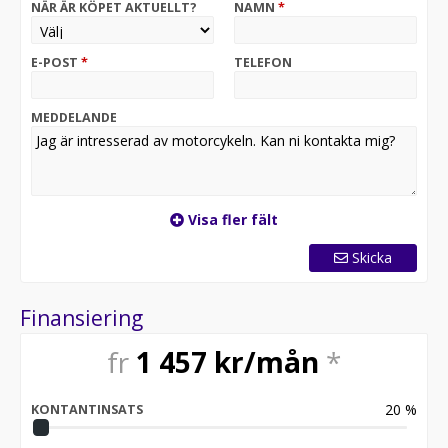
NÄR ÄR KÖPET AKTUELLT?
NAMN
*
E-POST
*
TELEFON
MEDDELANDE
Visa fler fält
Skicka
Finansiering
fr
1 457
kr/mån
*
20
%
KONTANTINSATS