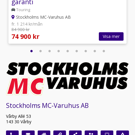
garanti
Touring
Stockholms MC-Varuhus AB
fr. 1 214 kr/mån
84 900 kr
74 900 kr
Visa mer
Stockholms MC-Varuhus AB
Vårby Allé 53
143 30 Vårby