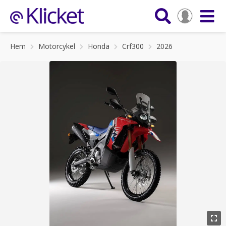
Hem
Motorcykel
Honda
Crf300
2026