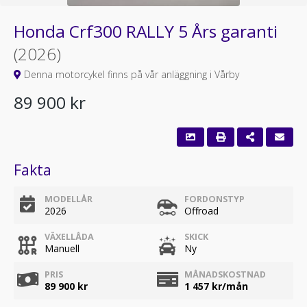
Honda Crf300 RALLY 5 Års garanti
(2026)
Denna motorcykel finns på vår anläggning i Vårby
89 900 kr
Fakta
MODELLÅR
FORDONSTYP
2026
Offroad
VÄXELLÅDA
SKICK
Manuell
Ny
PRIS
MÅNADSKOSTNAD
89 900 kr
1 457
kr/mån