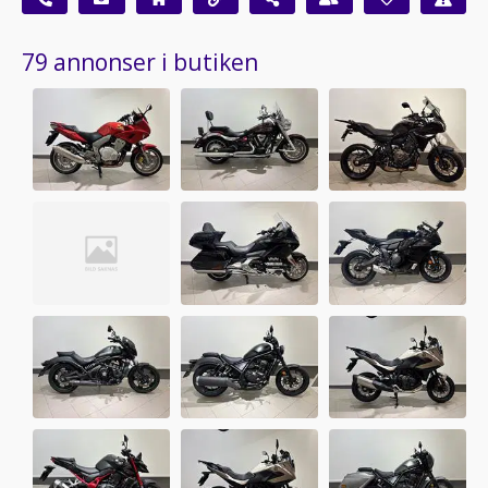
79 annonser i butiken