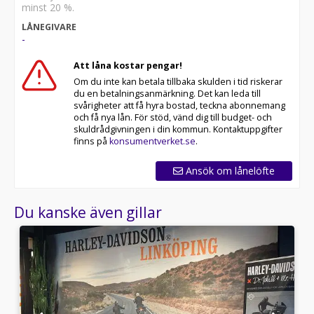
minst 20 %.
LÅNEGIVARE
-
Att låna kostar pengar!
Om du inte kan betala tillbaka skulden i tid riskerar
du en betalningsanmärkning. Det kan leda till
svårigheter att få hyra bostad, teckna abonnemang
och få nya lån. För stöd, vänd dig till budget- och
skuldrådgivningen i din kommun. Kontaktuppgifter
finns på
konsumentverket.se
.
Ansök om lånelöfte
Du kanske även gillar