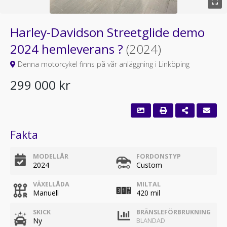
Harley-Davidson Streetglide demo
2024 hemleverans ?
(2024)
Denna motorcykel finns på vår anläggning i Linköping
299 000 kr
Fakta
MODELLÅR
FORDONSTYP
2024
Custom
VÄXELLÅDA
MILTAL
Manuell
420 mil
SKICK
BRÄNSLEFÖRBRUKNING
Ny
BLANDAD