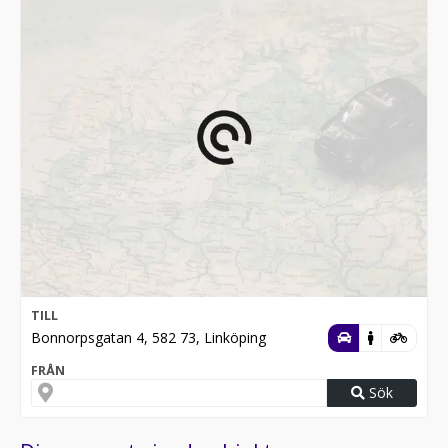
TILL
Bonnorpsgatan 4, 582 73, Linköping
FRÅN
Sök