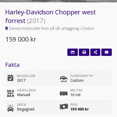
Harley-Davidson Chopper west
forrest
(2017)
Denna motorcykel finns på vår anläggning i Örebro
159 000 kr
Fakta
MODELLÅR
FORDONSTYP
2017
Custom
VÄXELLÅDA
MILTAL
Manuell
10 mil
SKICK
PRIS
Begagnad
159 000 kr