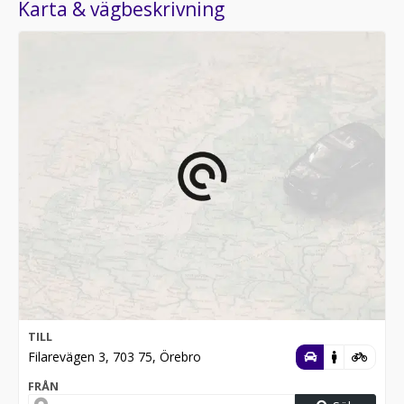
Karta & vägbeskrivning
TILL
Filarevägen 3, 703 75, Örebro
FRÅN