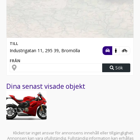
TILL
Industrigatan 11, 295 39, Bromölla
FRÅN
Sök
Dina senast visade objekt
Klicket tar inget ansvar för annonsens innehåll eller tillgänglighet.
Annonsen kan vara ofullständig. Fullständig information kan erhållas