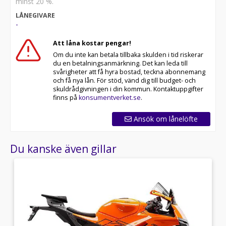
minst 20 %.
LÅNEGIVARE
-
Att låna kostar pengar!
Om du inte kan betala tillbaka skulden i tid riskerar
du en betalningsanmärkning. Det kan leda till
svårigheter att få hyra bostad, teckna abonnemang
och få nya lån. För stöd, vänd dig till budget- och
skuldrådgivningen i din kommun. Kontaktuppgifter
finns på
konsumentverket.se
.
Ansök om lånelöfte
Du kanske även gillar