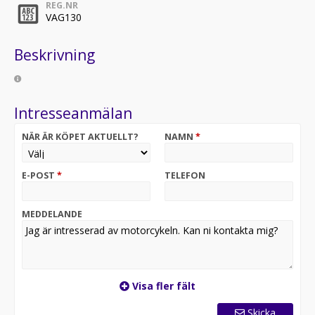
REG.NR
VAG130
Beskrivning
Intresseanmälan
NÄR ÄR KÖPET AKTUELLT?
NAMN
*
E-POST
*
TELEFON
MEDDELANDE
Visa fler fält
Skicka