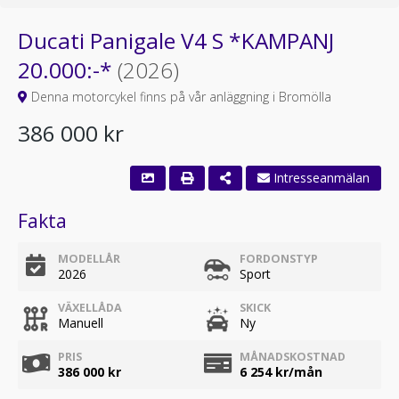
Ducati Panigale V4 S *KAMPANJ
20.000:-*
(2026)
Denna motorcykel finns på vår anläggning i Bromölla
386 000 kr
Intresseanmälan
Fakta
MODELLÅR
FORDONSTYP
2026
Sport
VÄXELLÅDA
SKICK
Manuell
Ny
PRIS
MÅNADSKOSTNAD
386 000 kr
6 254
kr/mån