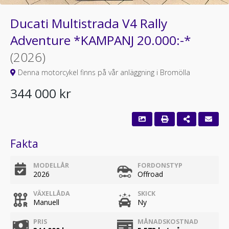
Ducati Multistrada V4 Rally
Adventure *KAMPANJ 20.000:-*
(2026)
Denna motorcykel finns på vår anläggning i Bromölla
344 000 kr
Fakta
MODELLÅR
FORDONSTYP
2026
Offroad
VÄXELLÅDA
SKICK
Manuell
Ny
PRIS
MÅNADSKOSTNAD