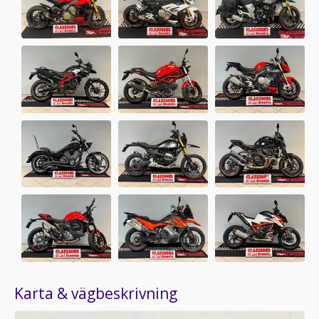
Karta & vägbeskrivning