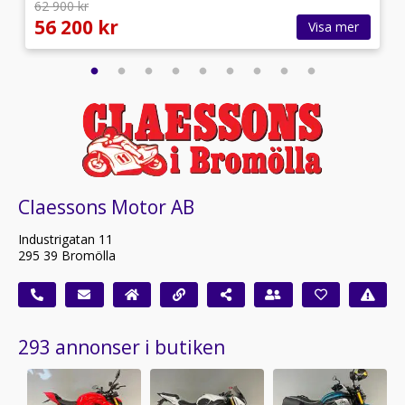
62 900 kr
56 200 kr
Visa mer
Claessons Motor AB
Industrigatan 11
295 39 Bromölla
293 annonser i butiken