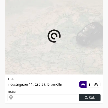
TILL
Industrigatan 11, 295 39, Bromölla
FRÅN
Sök