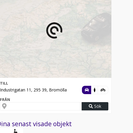
TILL
Industrigatan 11, 295 39, Bromölla
FRÅN
Sök
ina senast visade objekt