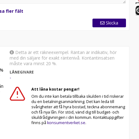
sa fler fält
Skicka
Detta är ett räkneexempel. Räntan är indikativ, hör
med din säljare för exakt räntenivå. Kontantinsatsen
måste vara minst 20 %.
%
LÅNEGIVARE
-
n
Att låna kostar pengar!
Om du inte kan betala tillbaka skulden i tid riskerar
du en betalningsanmärkning. Det kan leda till
svårigheter att få hyra bostad, teckna abonnemang
och få nya lån. För stöd, vänd dig till budget- och
skuldrådgivningen i din kommun. Kontaktuppgifter
finns på
konsumentverket.se
.