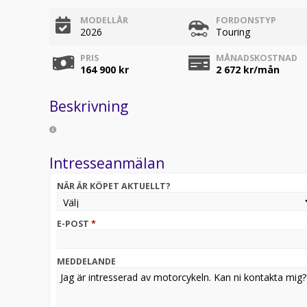
MODELLÅR
FORDONSTYP
2026
Touring
PRIS
MÅNADSKOSTNAD
164 900 kr
2 672
kr/mån
Beskrivning
Intresseanmälan
NÄR ÄR KÖPET AKTUELLT?
E-POST
*
MEDDELANDE