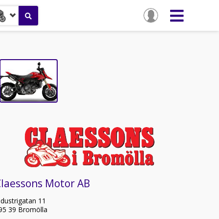
Claessons Motor AB
ndustrigatan 11
95 39 Bromölla