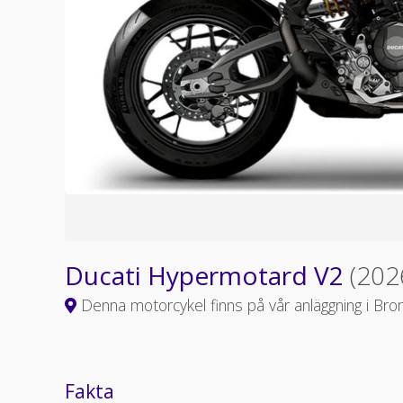
Ducati Hypermotard V2
(202
Denna motorcykel finns på vår anläggning i Bro
Fakta