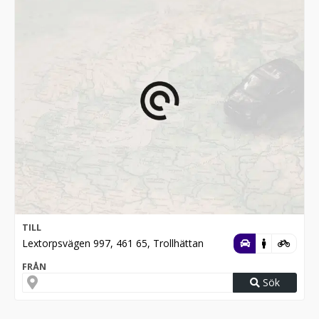
TILL
Lextorpsvägen 997, 461 65, Trollhättan
FRÅN
Sök