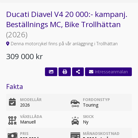
Ducati Diavel V4 20 000:- kampanj.
Beställnings MC, Bike Trollhättan
(2026)
Denna motorcykel finns på vår anläggning i Trollhättan
309 000 kr
Fakta
MODELLÅR
FORDONSTYP
2026
Touring
VÄXELLÅDA
SKICK
Manuell
Ny
PRIS
MÅNADSKOSTNAD