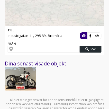
TILL
Industrigatan 11, 295 39, Bromölla
FRÅN
Sök
Dina senast visade objekt
Klicket tar inget ansvar för annonsens innehåll eller tillgänglighet.
Annonsen kan vara ofullständig. Fullständig information kan erhållas
direkt från säljaren. Säljaren ansvarar för att de endast annonsera