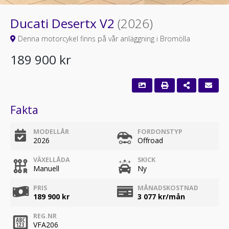
Ducati Desertx V2
(2026)
Denna motorcykel finns på vår anläggning i Bromölla
189 900 kr
Fakta
MODELLÅR
FORDONSTYP
2026
Offroad
VÄXELLÅDA
SKICK
Manuell
Ny
PRIS
MÅNADSKOSTNAD
189 900 kr
3 077
kr/mån
REG.NR
VFA206