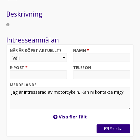
Beskrivning
Intresseanmälan
NÄR ÄR KÖPET AKTUELLT?
NAMN
*
E-POST
*
TELEFON
MEDDELANDE
Visa fler fält
Skicka