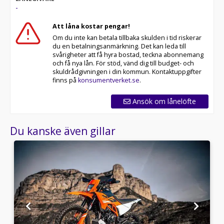
-
Att låna kostar pengar!
Om du inte kan betala tillbaka skulden i tid riskerar
du en betalningsanmärkning. Det kan leda till
svårigheter att få hyra bostad, teckna abonnemang
och få nya lån. För stöd, vänd dig till budget- och
skuldrådgivningen i din kommun. Kontaktuppgifter
finns på
konsumentverket.se
.
Ansök om lånelöfte
Du kanske även gillar