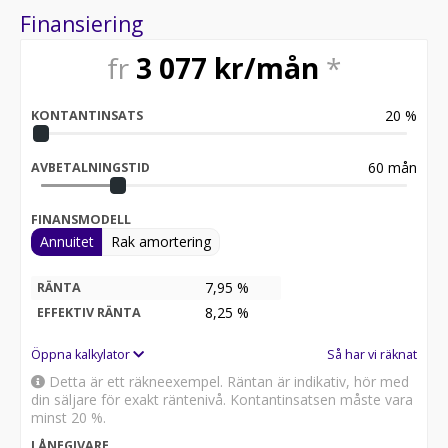
Finansiering
fr
3 077
kr/mån
*
20
%
KONTANTINSATS
60
mån
AVBETALNINGSTID
FINANSMODELL
Annuitet
Rak amortering
7,95 %
RÄNTA
8,25
%
EFFEKTIV RÄNTA
Öppna kalkylator
Så har vi räknat
Detta är ett räkneexempel. Räntan är indikativ, hör med
din säljare för exakt räntenivå. Kontantinsatsen måste vara
minst 20 %.
LÅNEGIVARE