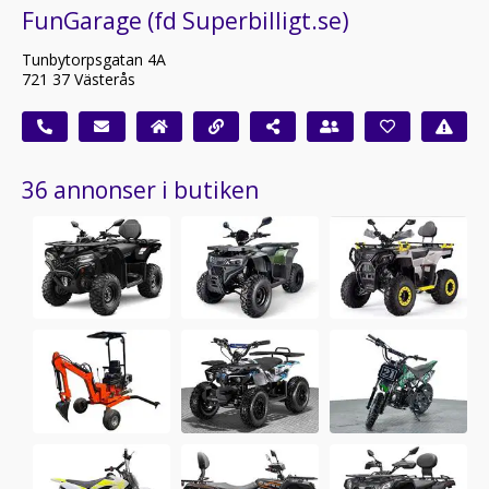
FunGarage (fd Superbilligt.se)
Tunbytorpsgatan 4A
721 37 Västerås
36 annonser i butiken