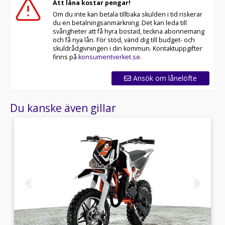
Att låna kostar pengar!
Om du inte kan betala tillbaka skulden i tid riskerar
du en betalningsanmärkning. Det kan leda till
svårigheter att få hyra bostad, teckna abonnemang
och få nya lån. För stöd, vänd dig till budget- och
skuldrådgivningen i din kommun. Kontaktuppgifter
finns på
konsumentverket.se
.
Ansök om lånelöfte
Du kanske även gillar