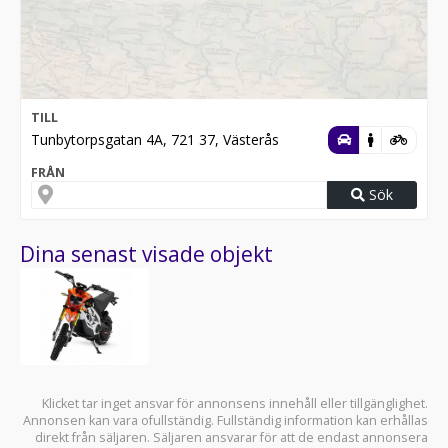
TILL
Tunbytorpsgatan 4A, 721 37, Västerås
FRÅN
Sök
Dina senast visade objekt
Klicket tar inget ansvar för annonsens innehåll eller tillgänglighet.
Annonsen kan vara ofullständig. Fullständig information kan erhållas
direkt från säljaren. Säljaren ansvarar för att de endast annonsera