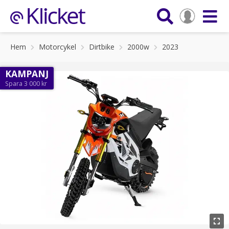
Hem
Motorcykel
Dirtbike
2000w
2023
KAMPANJ
Spara 3 000 kr