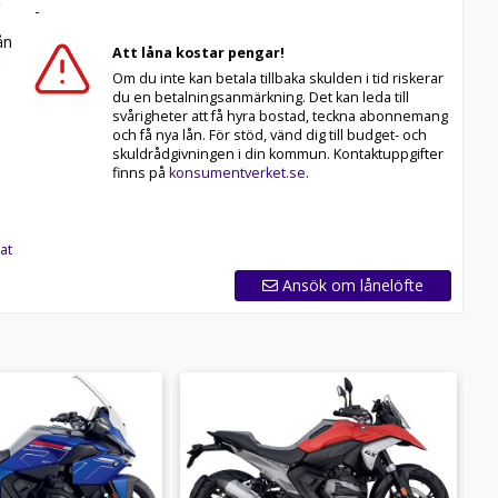
-
n
Att låna kostar pengar!
Om du inte kan betala tillbaka skulden i tid riskerar
du en betalningsanmärkning. Det kan leda till
svårigheter att få hyra bostad, teckna abonnemang
och få nya lån. För stöd, vänd dig till budget- och
skuldrådgivningen i din kommun. Kontaktuppgifter
finns på
konsumentverket.se
.
at
Ansök om lånelöfte