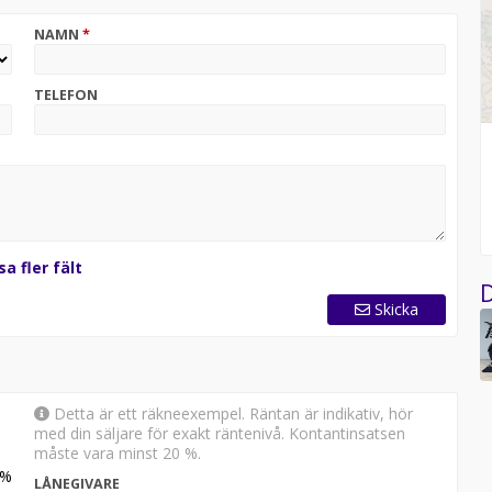
NAMN
*
TELEFON
sa fler fält
D
Skicka
Detta är ett räkneexempel. Räntan är indikativ, hör
med din säljare för exakt räntenivå. Kontantinsatsen
måste vara minst 20 %.
%
LÅNEGIVARE