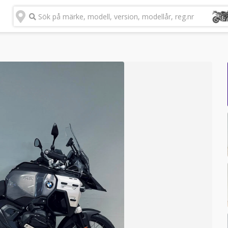
Sök på märke, modell, version, modellår, reg.nr