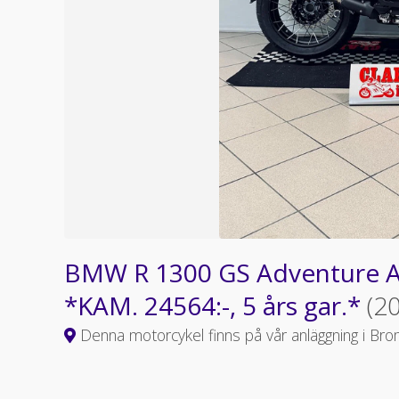
BMW R 1300 GS Adventure Au
*KAM. 24564:-, 5 års gar.*
(2
Denna motorcykel finns på vår anläggning i Bro