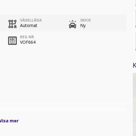
VÄXELLÅDA
SKICK
Automat
Ny
REG.NR
VOF664
K
Visa mer