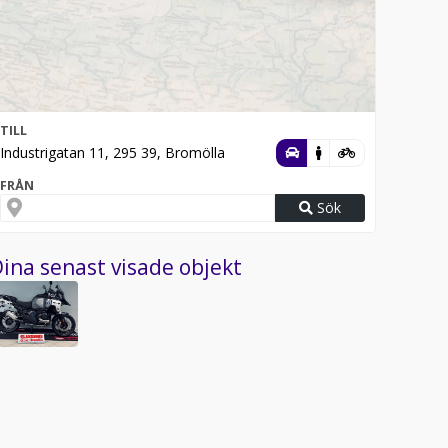
TILL
Industrigatan 11, 295 39, Bromölla
FRÅN
Sök
ina senast visade objekt