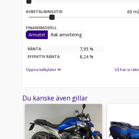
R1300GSA
60
må
AVBETALNINGSTID
FINANSMODELL
Annuitet
Rak amortering
7,95 %
RÄNTA
8,24
%
EFFEKTIV RÄNTA
Öppna kalkylator
Så har vi räkn
Du kanske även gillar