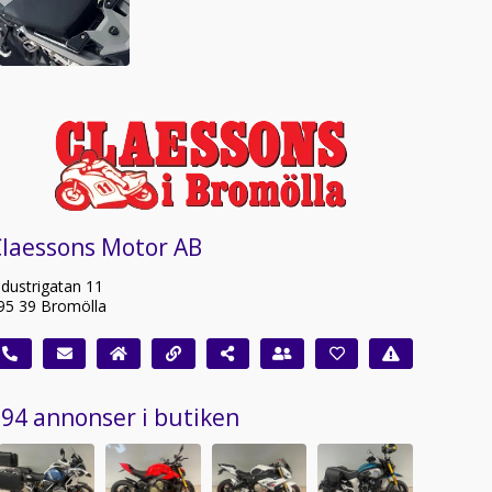
Claessons Motor AB
ndustrigatan 11
95 39 Bromölla
94 annonser i butiken