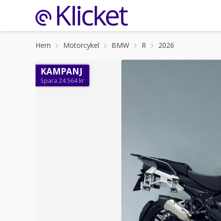
Hem
Motorcykel
BMW
R
2026
KAMPANJ
Spara 24 564 kr