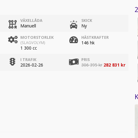
2
VÄXELLÅDA
SKICK
Manuell
Ny
MOTORSTORLEK
HÄSTKRAFTER
146 hk
(SLAGVOLYM)
1 300 cc
I TRAFIK
PRIS
2026-02-26
306 395 kr
282 831 kr
K