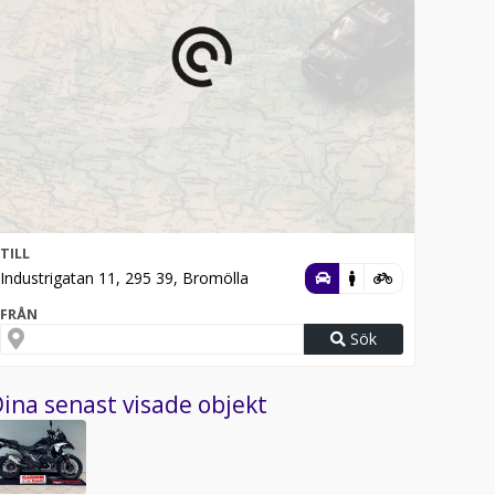
TILL
Industrigatan 11, 295 39, Bromölla
FRÅN
Sök
ina senast visade objekt