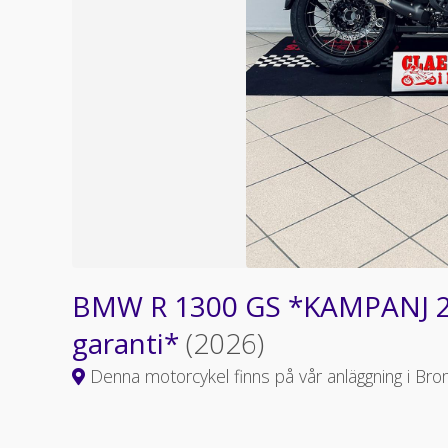
BMW R 1300 GS *KAMPANJ 23
garanti*
(2026)
Denna motorcykel finns på vår anläggning i Bro