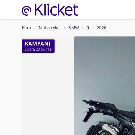
Hem
Motorcykel
BMW
R
2026
KAMPANJ
Spara 23 564 kr