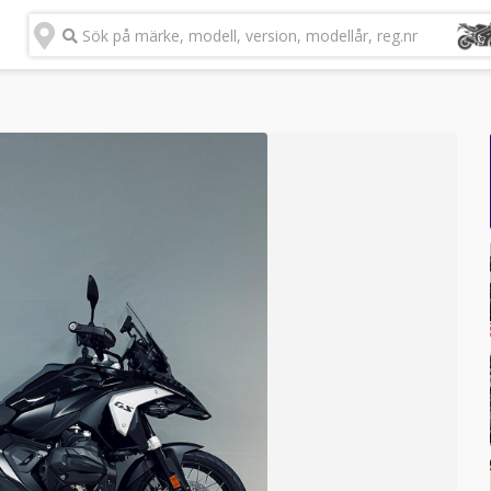
Sök på märke, modell, version, modellår, reg.nr