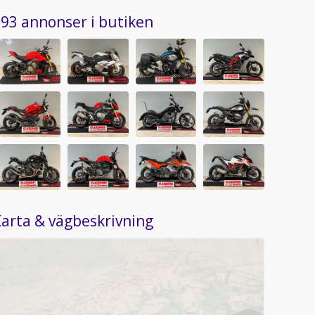
93 annonser i butiken
arta & vägbeskrivning