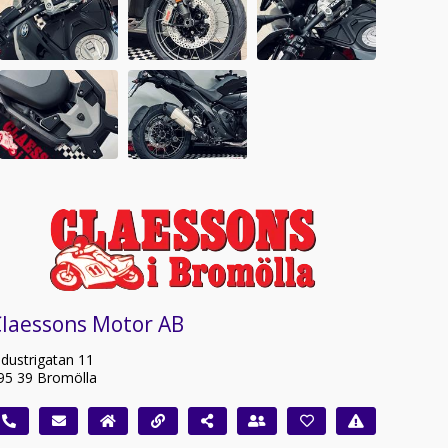
Claessons Motor AB
ndustrigatan 11
95 39 Bromölla