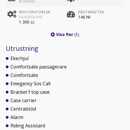
BLANDAD
MOTORSTORLEK
HÄSTKRAFTER
146 hk
(SLAGVOLYM)
1 300 cc
Visa fler
(5)
Utrustning
Ekerhjul
Comfortsäte passagerare
Comfortsäte
Emegency Sos Call
Bracket f top case
Case carrier
Centralstöd
Alarm
Riding Assistant