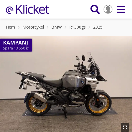
Hem
Motorcykel
BMW
R1300gs
2025
KAMPANJ
Spara 13 550 kr