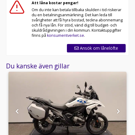
Att låna kostar pengar!
Om du inte kan betala tillbaka skulden i tid riskerar
du en betalningsanmärkning. Det kan leda till
svårigheter att få hyra bostad, teckna abonnemang
och få nya lån. För stöd, vänd dig till budget- och
skuldrådgivningen i din kommun. Kontaktuppgifter
finns på
konsumentverket.se
.
Ansök om lånelöfte
Du kanske även gillar