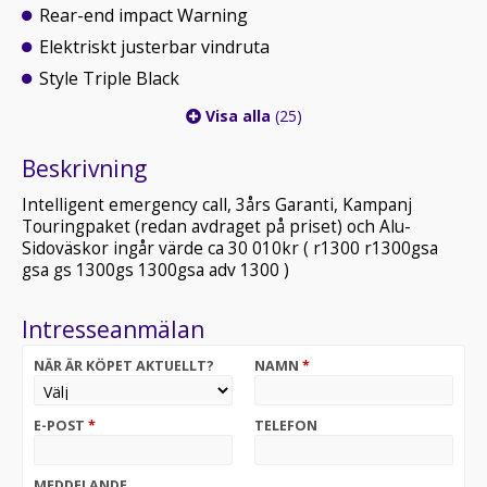
Rear-end impact Warning
Elektriskt justerbar vindruta
Style Triple Black
Visa alla
(25)
Beskrivning
Intelligent emergency call, 3års Garanti, Kampanj
Touringpaket (redan avdraget på priset) och Alu-
Sidoväskor ingår värde ca 30 010kr ( r1300 r1300gsa
gsa gs 1300gs 1300gsa adv 1300 )
Intresseanmälan
NÄR ÄR KÖPET AKTUELLT?
NAMN
*
E-POST
*
TELEFON
MEDDELANDE