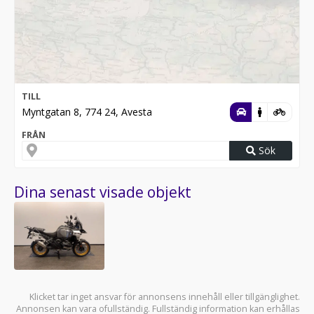
TILL
Myntgatan 8, 774 24, Avesta
FRÅN
Sök
Dina senast visade objekt
Klicket tar inget ansvar för annonsens innehåll eller tillgänglighet.
Annonsen kan vara ofullständig. Fullständig information kan erhållas