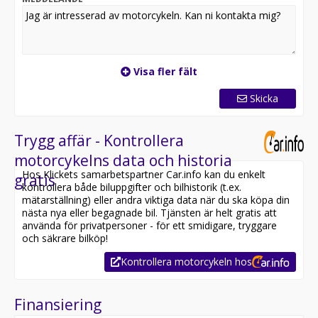
Visa fler fält
Skicka
Trygg affär - Kontrollera
motorcykelns data och historia
Hos Klickets samarbetspartner Car.info kan du enkelt
gratis
kontrollera både biluppgifter och bilhistorik (t.ex.
mätarställning) eller andra viktiga data när du ska köpa din
nästa nya eller begagnade bil. Tjänsten är helt gratis att
använda för privatpersoner - för ett smidigare, tryggare
och säkrare bilköp!
Kontrollera motorcykeln hos
Finansiering