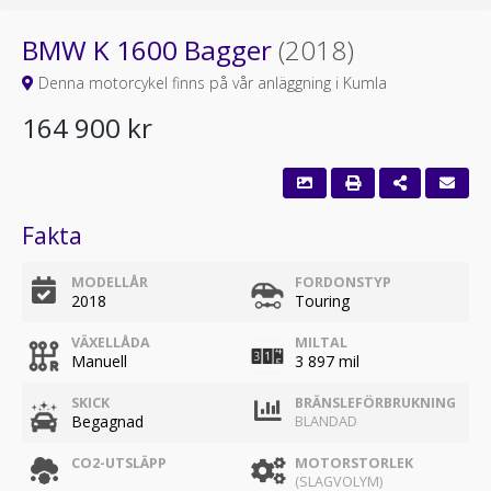
BMW K 1600 Bagger
(2018)
Denna motorcykel finns på vår anläggning i Kumla
164 900 kr
Fakta
MODELLÅR
FORDONSTYP
2018
Touring
VÄXELLÅDA
MILTAL
Manuell
3 897 mil
SKICK
BRÄNSLEFÖRBRUKNING
Begagnad
BLANDAD
CO2-UTSLÄPP
MOTORSTORLEK
(SLAGVOLYM)