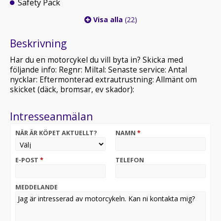
Safety Pack
Visa alla
(22)
Beskrivning
Har du en motorcykel du vill byta in? Skicka med
följande info: Regnr: Miltal: Senaste service: Antal
nycklar: Eftermonterad extrautrustning: Allmänt om
skicket (däck, bromsar, ev skador):
Intresseanmälan
NÄR ÄR KÖPET AKTUELLT?
NAMN
*
E-POST
*
TELEFON
MEDDELANDE