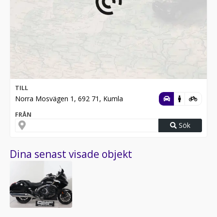
TILL
Norra Mosvägen 1, 692 71, Kumla
FRÅN
Sök
Dina senast visade objekt