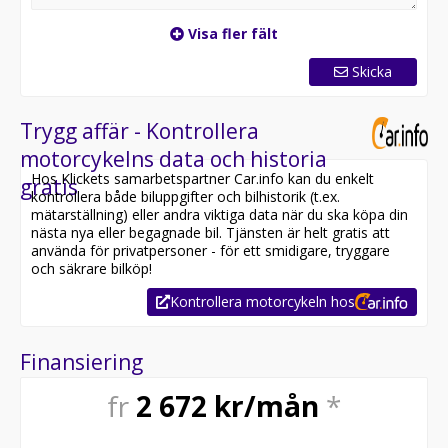
Visa fler fält
Skicka
Trygg affär - Kontrollera
motorcykelns data och historia
Hos Klickets samarbetspartner Car.info kan du enkelt
gratis
kontrollera både biluppgifter och bilhistorik (t.ex.
mätarställning) eller andra viktiga data när du ska köpa din
nästa nya eller begagnade bil. Tjänsten är helt gratis att
använda för privatpersoner - för ett smidigare, tryggare
och säkrare bilköp!
Kontrollera motorcykeln hos
Finansiering
fr
2 672
kr/mån
*