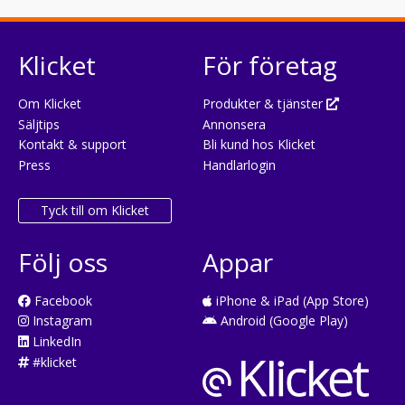
Klicket
För företag
Om Klicket
Produkter & tjänster
Säljtips
Annonsera
Kontakt & support
Bli kund hos Klicket
Press
Handlarlogin
Tyck till om Klicket
Följ oss
Appar
Facebook
iPhone & iPad (App Store)
Instagram
Android (Google Play)
LinkedIn
#klicket