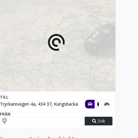
TILL
Tryckarevägen 4a, 434 37, Kungsbacka
FRÅN
Sök