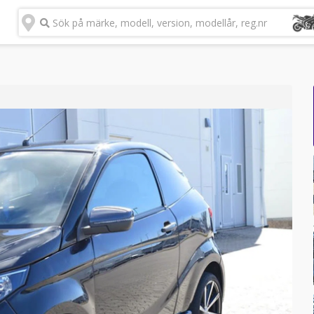
Sök på märke, modell, version, modellår, reg.nr