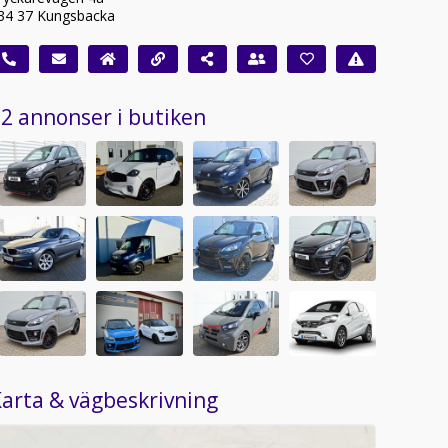
34 37 Kungsbacka
2 annonser i butiken
arta & vägbeskrivning