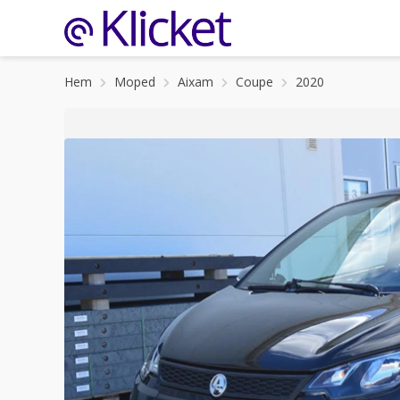
Hem
Moped
Aixam
Coupe
2020