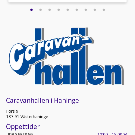
Caravanhallen i Haninge
Fors 9
137 91 Västerhaninge
Öppettider
10:00 - 18:00
IDAG FREDAG