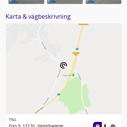
Karta & vägbeskrivning
TILL
Fors 9, 137 91, Västerhaninge