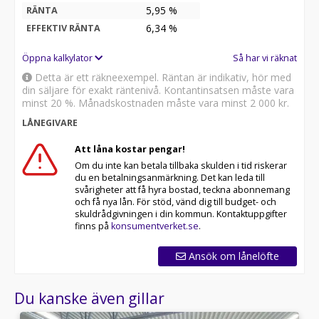
5,95 %
RÄNTA
6,34
%
EFFEKTIV RÄNTA
Öppna kalkylator
Så har vi räknat
Detta är ett räkneexempel. Räntan är indikativ, hör med
din säljare för exakt räntenivå. Kontantinsatsen måste vara
minst 20 %. Månadskostnaden måste vara minst
2 000 kr
.
LÅNEGIVARE
Att låna kostar pengar!
Om du inte kan betala tillbaka skulden i tid riskerar
du en betalningsanmärkning. Det kan leda till
svårigheter att få hyra bostad, teckna abonnemang
och få nya lån. För stöd, vänd dig till budget- och
skuldrådgivningen i din kommun. Kontaktuppgifter
finns på
konsumentverket.se
.
Ansök om lånelöfte
Du kanske även gillar