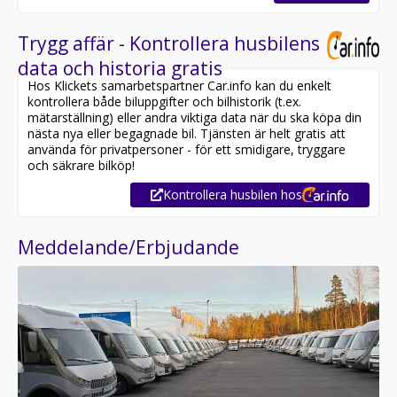
Trygg affär - Kontrollera husbilens
data och historia gratis
Hos Klickets samarbetspartner Car.info kan du enkelt
kontrollera både biluppgifter och bilhistorik (t.ex.
mätarställning) eller andra viktiga data när du ska köpa din
nästa nya eller begagnade bil. Tjänsten är helt gratis att
använda för privatpersoner - för ett smidigare, tryggare
och säkrare bilköp!
Kontrollera husbilen hos
Meddelande/Erbjudande