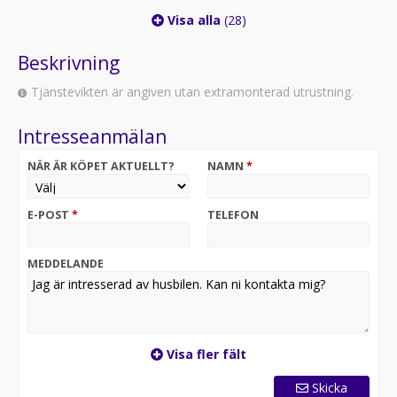
Visa alla
(28)
Beskrivning
Tjänstevikten är angiven utan extramonterad utrustning.
Intresseanmälan
NÄR ÄR KÖPET AKTUELLT?
NAMN
*
E-POST
*
TELEFON
MEDDELANDE
Visa fler fält
Skicka