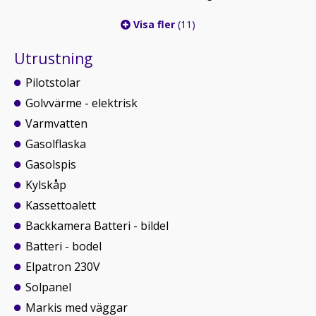
Visa fler
(11)
Utrustning
Pilotstolar
Golvvärme - elektrisk
Varmvatten
Gasolflaska
Gasolspis
Kylskåp
Kassettoalett
Backkamera Batteri - bildel
Batteri - bodel
Elpatron 230V
Solpanel
Markis med väggar