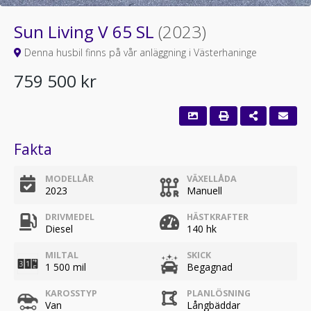
Sun Living V 65 SL
(2023)
Denna husbil finns på vår anläggning i Västerhaninge
759 500 kr
Fakta
MODELLÅR
VÄXELLÅDA
2023
Manuell
DRIVMEDEL
HÄSTKRAFTER
Diesel
140 hk
MILTAL
SKICK
1 500 mil
Begagnad
KAROSSTYP
PLANLÖSNING
Van
Långbäddar