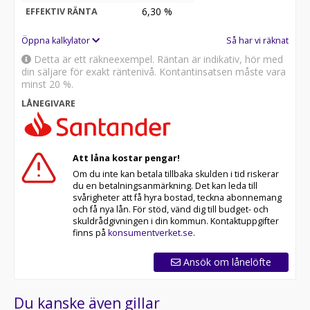
6,30
%
EFFEKTIV RÄNTA
Öppna kalkylator
Så har vi räknat
Detta är ett räkneexempel. Räntan är indikativ, hör med
din säljare för exakt räntenivå. Kontantinsatsen måste vara
minst 20 %.
LÅNEGIVARE
Att låna kostar pengar!
Om du inte kan betala tillbaka skulden i tid riskerar
du en betalningsanmärkning. Det kan leda till
svårigheter att få hyra bostad, teckna abonnemang
och få nya lån. För stöd, vänd dig till budget- och
skuldrådgivningen i din kommun. Kontaktuppgifter
finns på
konsumentverket.se
.
Ansök om lånelöfte
Du kanske även gillar