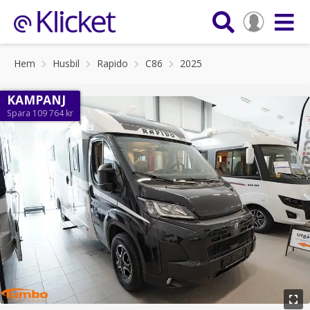
Hem
Husbil
Rapido
C86
2025
KAMPANJ
Spara 109 764 kr