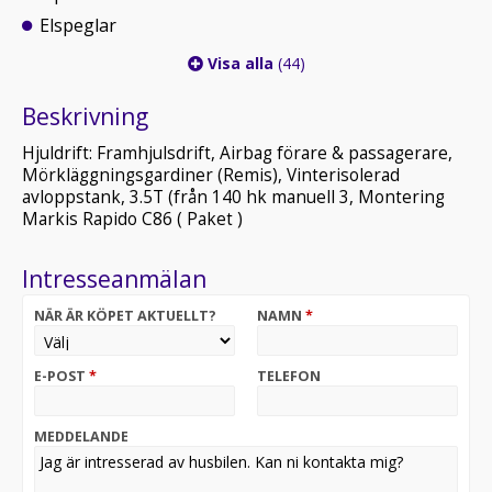
Elspeglar
Visa alla
(44)
Beskrivning
Hjuldrift: Framhjulsdrift, Airbag förare & passagerare,
Mörkläggningsgardiner (Remis), Vinterisolerad
avloppstank, 3.5T (från 140 hk manuell 3, Montering
Markis Rapido C86 ( Paket )
Intresseanmälan
NÄR ÄR KÖPET AKTUELLT?
NAMN
*
E-POST
*
TELEFON
MEDDELANDE