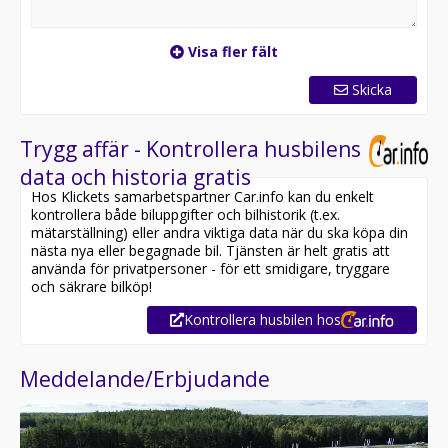
Visa fler fält
Skicka
Trygg affär - Kontrollera husbilens
data och historia gratis
Hos Klickets samarbetspartner Car.info kan du enkelt
kontrollera både biluppgifter och bilhistorik (t.ex.
mätarställning) eller andra viktiga data när du ska köpa din
nästa nya eller begagnade bil. Tjänsten är helt gratis att
använda för privatpersoner - för ett smidigare, tryggare
och säkrare bilköp!
Kontrollera husbilen hos
Meddelande/Erbjudande