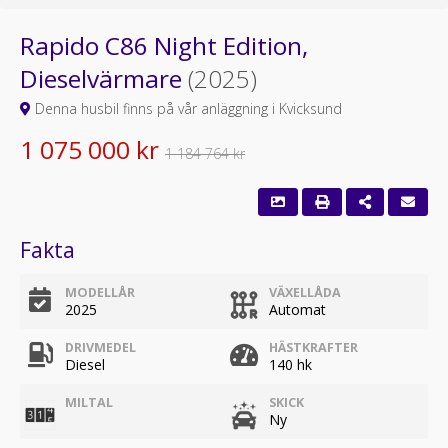
Rapido C86 Night Edition,
Dieselvärmare
(2025)
Denna husbil finns på vår anläggning i Kvicksund
1 075 000 kr
1 184 764 kr
Fakta
MODELLÅR
VÄXELLÅDA
2025
Automat
DRIVMEDEL
HÄSTKRAFTER
Diesel
140 hk
MILTAL
SKICK
Ny