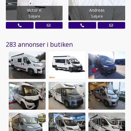
Victor K
Andreas
Säljare
Säljare
283 annonser i butiken