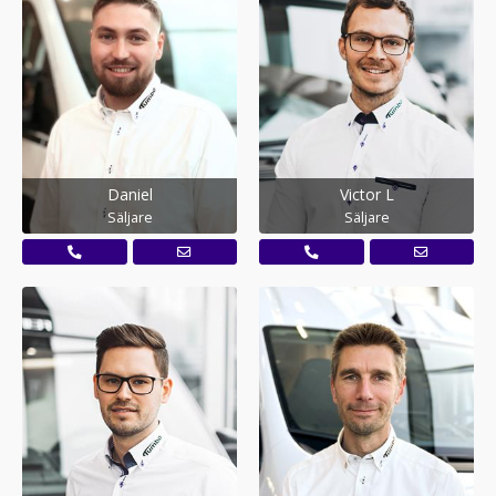
Daniel
Victor L
Säljare
Säljare