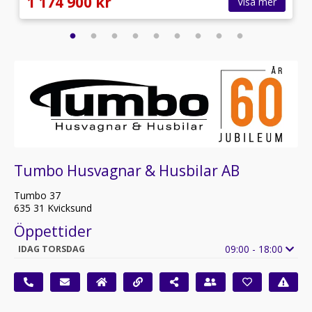
1 174 900 kr
Visa mer
Tumbo Husvagnar & Husbilar AB
Tumbo 37
635 31 Kvicksund
Öppettider
09:00 - 18:00
IDAG TORSDAG