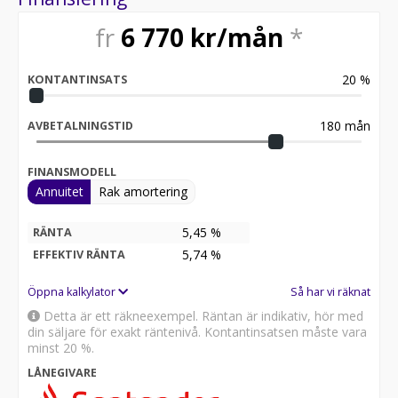
fr
6 770
kr/mån
*
20
%
KONTANTINSATS
180
mån
AVBETALNINGSTID
FINANSMODELL
Annuitet
Rak amortering
5,45 %
RÄNTA
5,74
%
EFFEKTIV RÄNTA
Öppna kalkylator
Så har vi räknat
Detta är ett räkneexempel. Räntan är indikativ, hör med
din säljare för exakt räntenivå. Kontantinsatsen måste vara
minst 20 %.
LÅNEGIVARE