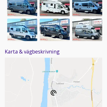
Karta & vägbeskrivning