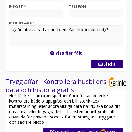
E-POST
*
TELEFON
MEDDELANDE
Visa fler fält
Skicka
Trygg affär - Kontrollera husbilens
data och historia gratis
Hos Klickets samarbetspartner Car.info kan du enkelt
kontrollera både biluppgifter och bilhistorik (t.ex.
mätarställning) eller andra viktiga data när du ska köpa din
nästa nya eller begagnade bil. Tjänsten är helt gratis att
använda för privatpersoner - för ett smidigare, tryggare
och säkrare bilköp!
Kontrollera husbilen hos