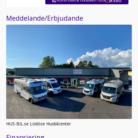
Meddelande/Erbjudande
HUS-BIL.se Lödöse Husbilcenter
Finansiering