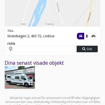
TILL
Strandvägen 2, 463 72, Lödöse
FRÅN
Sök
Dina senast visade objekt
Klicket tar inget ansvar för annonsens innehåll eller tillgänglighet.
Annonsen kan vara ofullständig. Fullständig information kan erhållas