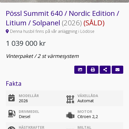
Pössl Summit 640 / Nordic Edition /
Litium / Solpanel
(2026)
(SÅLD)
Denna husbil finns på vår anläggning i Lödöse
1 039 000 kr
Vinterpaket / 2 st värmesystem
Fakta
MODELLÅR
VÄXELLÅDA
2026
Automat
DRIVMEDEL
MOTOR
Diesel
Citroen 2,2
HÄSTKRAFTER
MILTAL