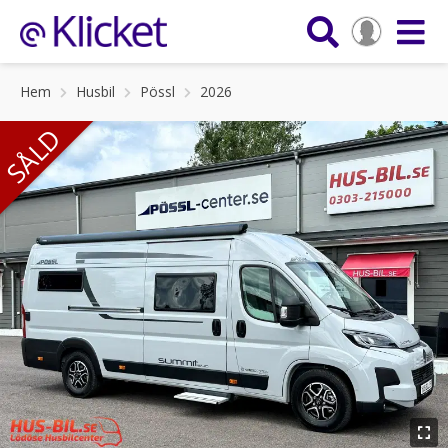
Hem
Husbil
Pössl
2026
SÅLD