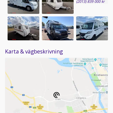
Karta & vägbeskrivning