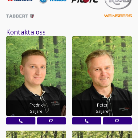
Kontakta oss
Fredrik
Peter
Säljare
Säljare