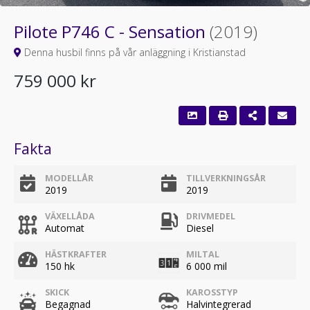
Pilote P746 C - Sensation
(2019)
Denna husbil finns på vår anläggning i Kristianstad
759 000 kr
Fakta
MODELLÅR
TILLVERKNINGSÅR
2019
2019
VÄXELLÅDA
DRIVMEDEL
Automat
Diesel
HÄSTKRAFTER
MILTAL
150 hk
6 000 mil
SKICK
KAROSSTYP
Begagnad
Halvintegrerad