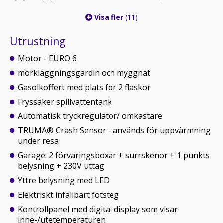
Visa fler
(11)
Utrustning
Motor - EURO 6
mörkläggningsgardin och myggnät
Gasolkoffert med plats för 2 flaskor
Fryssäker spillvattentank
Automatisk tryckregulator/ omkastare
TRUMA® Crash Sensor - används för uppvärmning
under resa
Garage: 2 förvaringsboxar + surrskenor + 1 punkts
belysning + 230V uttag
Yttre belysning med LED
Elektriskt infällbart fotsteg
Kontrollpanel med digital display som visar
inne-/utetemperaturen