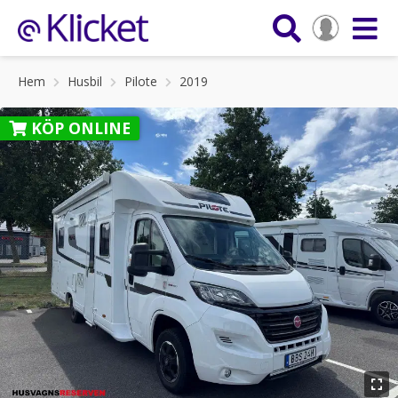
Hem
Husbil
Pilote
2019
KÖP ONLINE