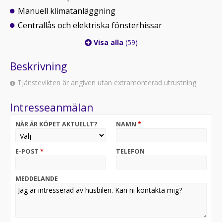
Manuell klimatanläggning
Centrallås och elektriska fönsterhissar
Visa alla
(59)
Beskrivning
Tjänstevikten är angiven utan extramonterad utrustning.
Intresseanmälan
NÄR ÄR KÖPET AKTUELLT?
NAMN
*
E-POST
*
TELEFON
MEDDELANDE