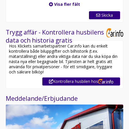
Visa fler fält
Skicka
Trygg affär - Kontrollera husbilens
data och historia gratis
Hos Klickets samarbetspartner Car.info kan du enkelt
kontrollera både biluppgifter och bilhistorik (t.ex.
mätarställning) eller andra viktiga data när du ska köpa din
nästa nya eller begagnade bil. Tjänsten är helt gratis att
använda för privatpersoner - för ett smidigare, tryggare
och säkrare bilköp!
Kontrollera husbilen hos
Meddelande/Erbjudande