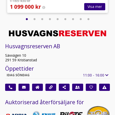
1 165 430 kr
1 099 000 kr
Visa mer
Husvagnsreserven AB
Sävvägen 10
291 59 Kristianstad
Öppettider
11:00 - 16:00
IDAG SÖNDAG
Auktoriserad återförsäljare för