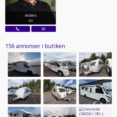
Anders
VD
156 annonser i butiken