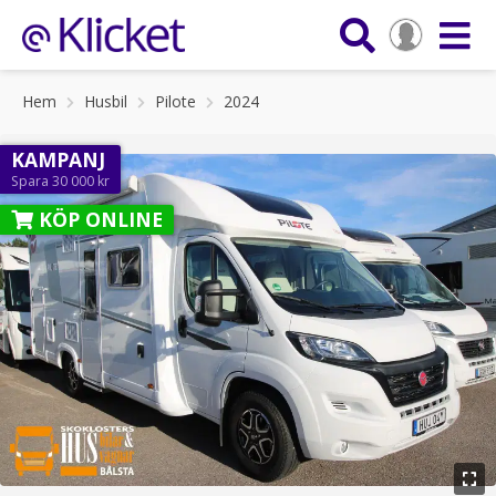
Hem
Husbil
Pilote
2024
KAMPANJ
Spara 30 000 kr
KÖP ONLINE