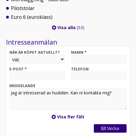
Pilotstolar
Euro 6 (euroklass)
Visa alla
(53)
Intresseanmälan
NÄR ÄR KÖPET AKTUELLT?
NAMN
*
E-POST
*
TELEFON
MEDDELANDE
Visa fler fält
Skicka