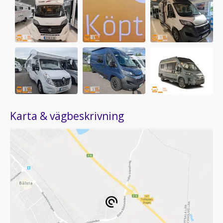
Karta & vägbeskrivning