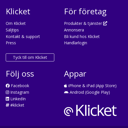
Klicket
För företag
Om Klicket
Produkter & tjänster
Säljtips
Annonsera
Kontakt & support
Bli kund hos Klicket
Press
Handlarlogin
Tyck till om Klicket
Följ oss
Appar
Facebook
iPhone & iPad (App Store)
Instagram
Android (Google Play)
LinkedIn
#klicket