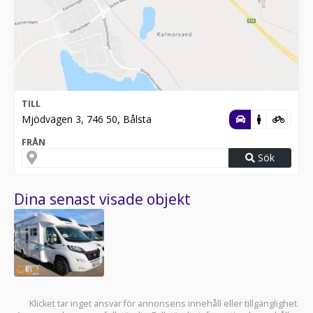
TILL
Mjödvägen 3, 746 50, Bålsta
FRÅN
Sök
Dina senast visade objekt
Klicket tar inget ansvar för annonsens innehåll eller tillgänglighet.