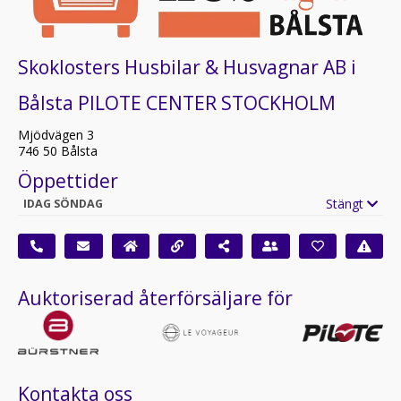
Skoklosters Husbilar & Husvagnar AB i
Bålsta PILOTE CENTER STOCKHOLM
Mjödvägen 3
746 50 Bålsta
Öppettider
Stängt
IDAG SÖNDAG
Auktoriserad återförsäljare för
Kontakta oss