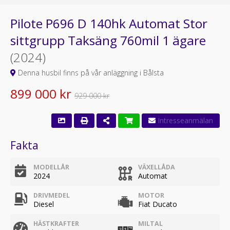
Pilote P696 D 140hk Automat Stor
sittgrupp Taksäng 760mil 1 ägare
(2024)
Denna husbil finns på vår anläggning i Bålsta
899 000 kr
929 000 kr
Fakta
MODELLÅR
VÄXELLÅDA
2024
Automat
DRIVMEDEL
MOTOR
Diesel
Fiat Ducato
HÄSTKRAFTER
MILTAL