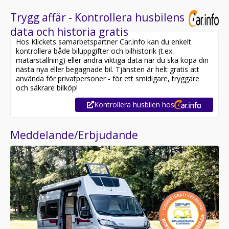
Trygg affär - Kontrollera husbilens
data och historia gratis
Hos Klickets samarbetspartner Car.info kan du enkelt
kontrollera både biluppgifter och bilhistorik (t.ex.
mätarställning) eller andra viktiga data när du ska köpa din
nästa nya eller begagnade bil. Tjänsten är helt gratis att
använda för privatpersoner - för ett smidigare, tryggare
och säkrare bilköp!
Kontrollera husbilen hos
Meddelande/Erbjudande