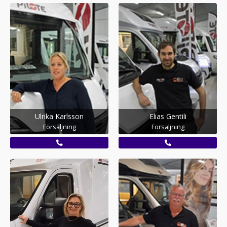
Ulrika Karlsson
Elias Gentili
Försäljning
Försäljning