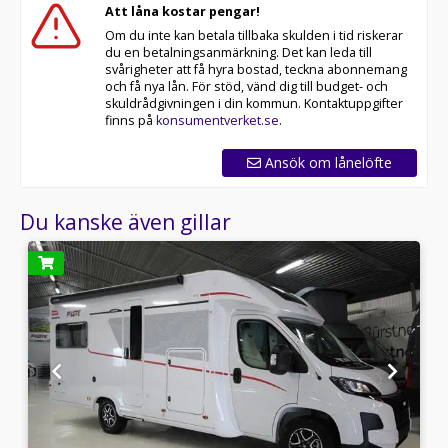
Att låna kostar pengar!
Om du inte kan betala tillbaka skulden i tid riskerar
du en betalningsanmärkning. Det kan leda till
svårigheter att få hyra bostad, teckna abonnemang
och få nya lån. För stöd, vänd dig till budget- och
skuldrådgivningen i din kommun. Kontaktuppgifter
finns på
konsumentverket.se
.
Ansök om lånelöfte
Du kanske även gillar