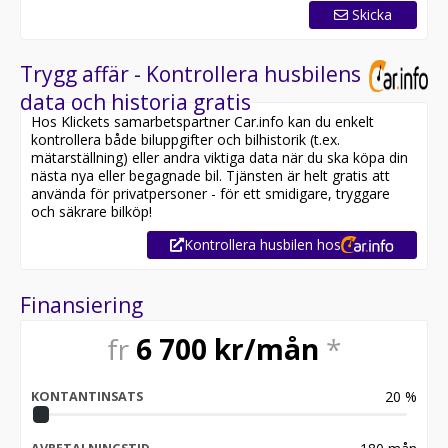
Skicka
Trygg affär - Kontrollera husbilens
data och historia gratis
Hos Klickets samarbetspartner Car.info kan du enkelt
kontrollera både biluppgifter och bilhistorik (t.ex.
mätarställning) eller andra viktiga data när du ska köpa din
nästa nya eller begagnade bil. Tjänsten är helt gratis att
använda för privatpersoner - för ett smidigare, tryggare
och säkrare bilköp!
Kontrollera husbilen hos
Finansiering
fr
6 700
kr/mån
*
20
%
KONTANTINSATS