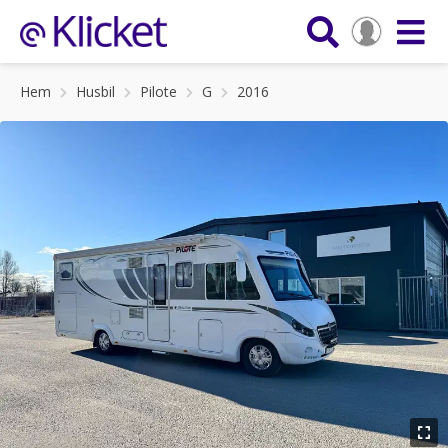
Hem
Husbil
Pilote
G
2016