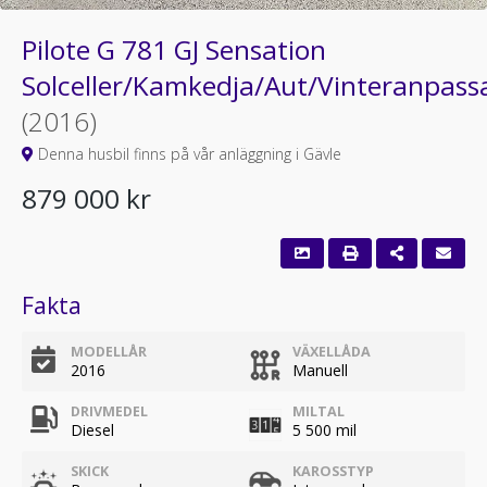
Pilote G 781 GJ Sensation
Solceller/Kamkedja/Aut/Vinteranpass
(2016)
Denna husbil finns på vår anläggning i Gävle
879 000 kr
Fakta
MODELLÅR
VÄXELLÅDA
2016
Manuell
DRIVMEDEL
MILTAL
Diesel
5 500 mil
SKICK
KAROSSTYP