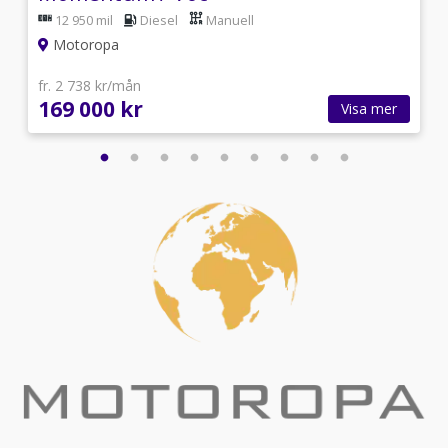
12 950 mil
Diesel
Manuell
Motoropa
fr. 2 738 kr/mån
169 000 kr
Visa mer