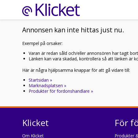
Annonsen kan inte hittas just nu.
Exempel på orsaker:
Varan är redan såld och/eller annonsören har tagit bor
Länken kan vara skadad, kontrollera så att länken är kor
Här är några hjälpsamma knappar för att gå vidare till:
Startsidan »
Marknadsplatsen »
Produkter för fordonshandlare »
Klicket
För f
Om Klicket
Produkter &