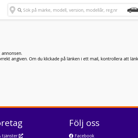
Sök på märke, modell, version, modellår, reg.nr
t annonsen.
rekt angiven. Om du klickade på länken i ett mail, kontrollera att län
öretag
Följ oss
 tjänster
Facebook