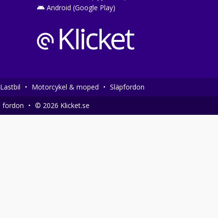
Android (Google Play)
Lastbil
•
Motorcykel & moped
•
Släpfordon
a fordon
•
© 2026 Klicket.se