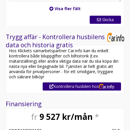
Visa fler fält
Skicka
Trygg affär - Kontrollera husbilens
data och historia gratis
Hos Klickets samarbetspartner Car.info kan du enkelt
kontrollera både biluppgifter och bilhistorik (t.ex.
mätarställning) eller andra viktiga data när du ska köpa din
nästa nya eller begagnade bil. Tjänsten är helt gratis att
använda för privatpersoner - för ett smidigare, tryggare
och säkrare bilköp!
Kontrollera husbilen hos
Finansiering
fr
9 527
kr/mån
*