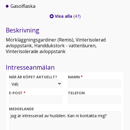
Gasolflaska
Visa alla
(47)
Beskrivning
Mörkläggningsgardiner (Remis), Vinterisolerad
avloppstank, Handdukstork - vattenburen,
Vinterisolerade avloppstank
Intresseanmälan
NÄR ÄR KÖPET AKTUELLT?
NAMN
*
E-POST
*
TELEFON
MEDDELANDE