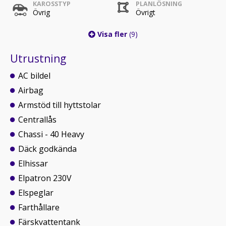
KAROSSTYP
PLANLÖSNING
Övrig
Övrigt
Visa fler
(9)
Utrustning
AC bildel
Airbag
Armstöd till hyttstolar
Centrallås
Chassi - 40 Heavy
Däck godkända
Elhissar
Elpatron 230V
Elspeglar
Farthållare
Färskvattentank