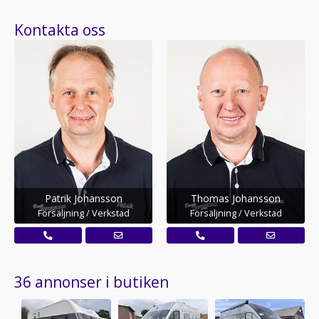
Kontakta oss
Patrik Johansson
Thomas Johansson
Försäljning / Verkstad
Försäljning / Verkstad
36 annonser i butiken