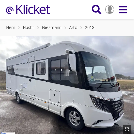
Hem
Husbil
Niesmann
Arto
2018