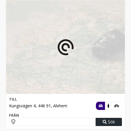
TILL
Kungsvägen 4, 446 91, Alvhem
FRÅN
Sök