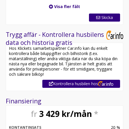
Visa fler fält
Skicka
Trygg affär - Kontrollera husbilens
data och historia gratis
Hos Klickets samarbetspartner Car.info kan du enkelt
kontrollera både biluppgifter och bilhistorik (t.ex.
mätarställning) eller andra viktiga data när du ska köpa din
nästa nya eller begagnade bil. Tjänsten är helt gratis att
använda för privatpersoner - för ett smidigare, tryggare
och säkrare bilköp!
Kontrollera husbilen hos
Finansiering
fr
3 429
kr/mån
*
20
%
KONTANTINSATS