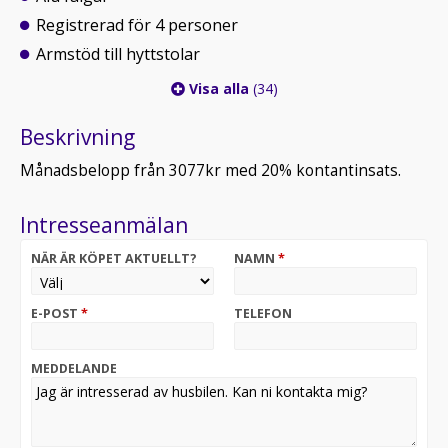
Registrerad för 4 personer
Armstöd till hyttstolar
Visa alla
(34)
Beskrivning
Månadsbelopp från 3077kr med 20% kontantinsats.
Intresseanmälan
NÄR ÄR KÖPET AKTUELLT?
NAMN
*
E-POST
*
TELEFON
MEDDELANDE