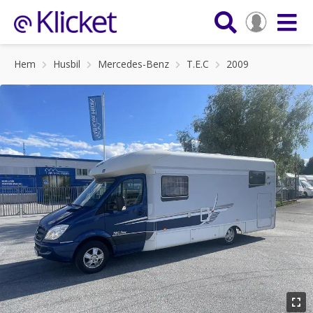
Hem
Husbil
Mercedes-Benz
T.E.C
2009