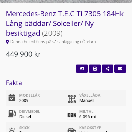
Mercedes-Benz T.E.C Ti 7305 184Hk
Lång bäddar/ Solceller/ Ny
besiktigad
(2009)
Denna husbil finns på vår anläggning i Örebro
449 900 kr
Fakta
MODELLÅR
VÄXELLÅDA
2009
Manuell
DRIVMEDEL
MILTAL
Diesel
6 096 mil
SKICK
KAROSSTYP