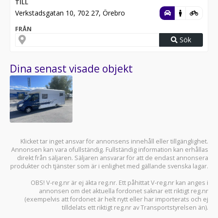
TILL
Verkstadsgatan 10, 702 27, Örebro
FRÅN
Sök
Dina senast visade objekt
Klicket tar inget ansvar för annonsens innehåll eller tillgänglighet.
Annonsen kan vara ofullständig. Fullständig information kan erhållas
direkt från säljaren. Säljaren ansvarar för att de endast annonsera
produkter och tjänster som är i enlighet med gällande svenska lagar.
OBS! V-reg.nr är ej äkta reg.nr. Ett påhittat V-reg.nr kan anges i
annonsen om det aktuella fordonet saknar ett riktigt reg.nr
(exempelvis att fordonet är helt nytt eller har importerats och ej
tilldelats ett riktigt reg.nr av Transportstyrelsen än).