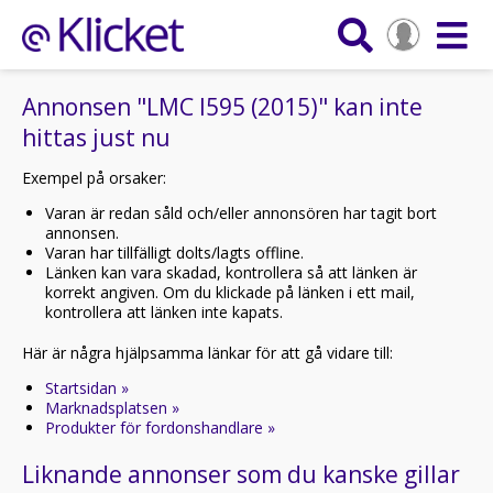
Annonsen "LMC I595 (2015)" kan inte
hittas just nu
Exempel på orsaker:
Varan är redan såld och/eller annonsören har tagit bort
annonsen.
Varan har tillfälligt dolts/lagts offline.
Länken kan vara skadad, kontrollera så att länken är
korrekt angiven. Om du klickade på länken i ett mail,
kontrollera att länken inte kapats.
Här är några hjälpsamma länkar för att gå vidare till:
Startsidan »
Marknadsplatsen »
Produkter för fordonshandlare »
Liknande annonser som du kanske gillar