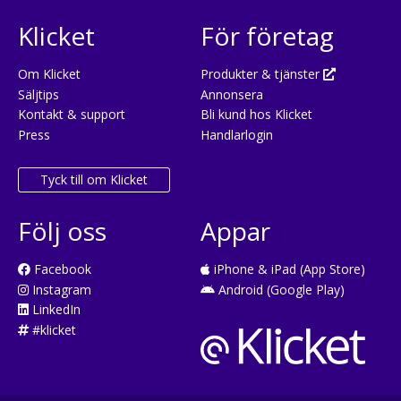
Klicket
För företag
Om Klicket
Produkter & tjänster
Säljtips
Annonsera
Kontakt & support
Bli kund hos Klicket
Press
Handlarlogin
Tyck till om Klicket
Följ oss
Appar
Facebook
iPhone & iPad (App Store)
Instagram
Android (Google Play)
LinkedIn
#klicket