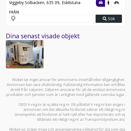
Viggeby Solbacken, 635 09, Eskilstuna
FRÅN
Sök
Dina senast visade objekt
Klicket tar inget ansvar för annonsens innehåll eller tillgänglighet.
Annonsen kan vara ofullständig. Fullständig information kan erhållas
direkt från säljaren. Säljaren ansvarar för att de endast annonsera
produkter och tjänster som är i enlighet med gällande svenska lagar.
OBS! V-reg.nr är ej äkta reg.nr. Ett påhittat V-reg.nr kan anges i
annonsen om det aktuella fordonet saknar ett riktigt reg.nr
(exempelvis att fordonet är helt nytt eller har importerats och ej
tilldelats ett riktigt reg.nr av Transportstyrelsen än).
Klicket.se
: Enkel, trygg och användarvänlig söktjänst för dig som ska