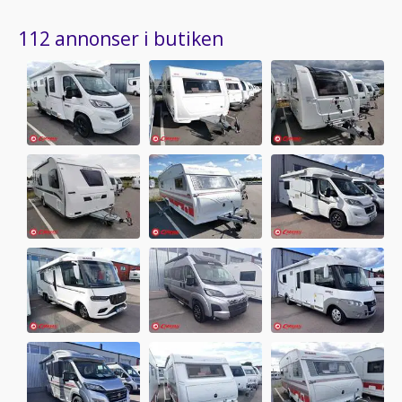
112 annonser i butiken