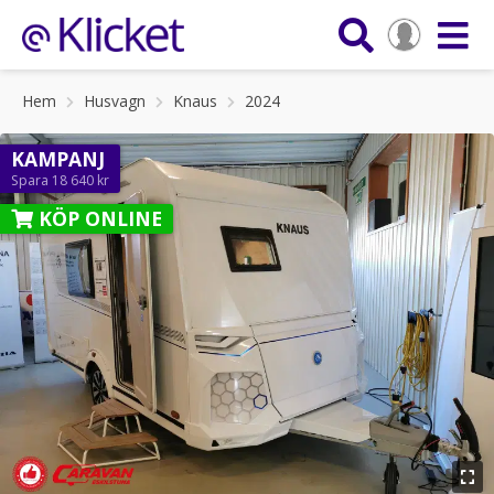
Hem
Husvagn
Knaus
2024
KAMPANJ
Spara 18 640 kr
KÖP ONLINE