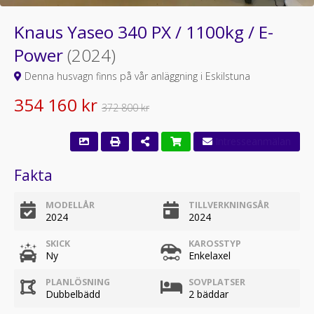
Knaus Yaseo 340 PX / 1100kg / E-
Power
(2024)
Denna husvagn finns på vår anläggning i Eskilstuna
354 160 kr
372 800 kr
Fakta
MODELLÅR
TILLVERKNINGSÅR
2024
2024
SKICK
KAROSSTYP
Ny
Enkelaxel
PLANLÖSNING
SOVPLATSER
Dubbelbädd
2 bäddar