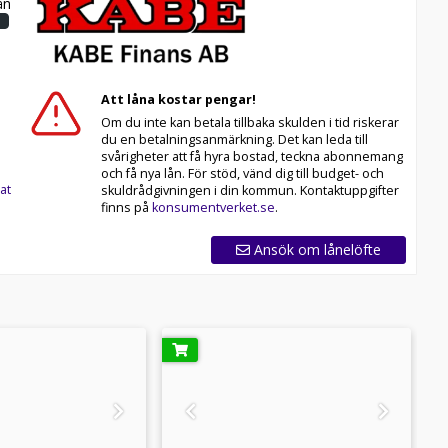
n
Att låna kostar pengar!
Om du inte kan betala tillbaka skulden i tid riskerar
du en betalningsanmärkning. Det kan leda till
svårigheter att få hyra bostad, teckna abonnemang
och få nya lån. För stöd, vänd dig till budget- och
at
skuldrådgivningen i din kommun. Kontaktuppgifter
finns på
konsumentverket.se
.
Ansök om lånelöfte