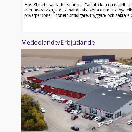
Hos Klickets samarbetspartner Car.info kan du enkelt kontr
eller andra viktiga data när du ska köpa din nästa nya ell
privatpersoner - för ett smidigare, tryggare och säkrare b
Meddelande/Erbjudande