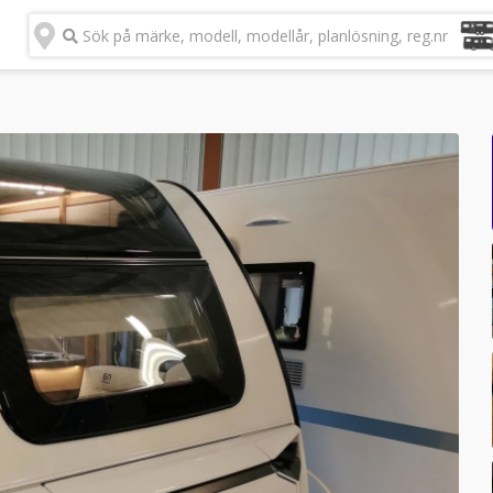
Sök på märke, modell, modellår, planlösning, reg.nr