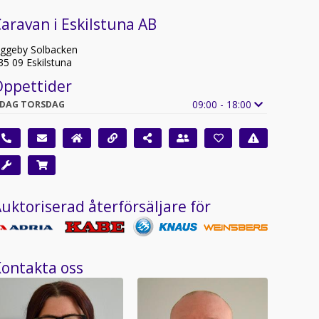
aravan i Eskilstuna AB
iggeby Solbacken
35 09 Eskilstuna
Öppettider
09:00 - 18:00
IDAG TORSDAG
uktoriserad återförsäljare för
ontakta oss