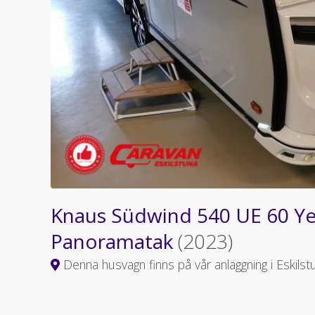
Knaus Südwind 540 UE 60 Yea
Panoramatak
(2023)
Denna husvagn finns på vår anläggning i Eskilst