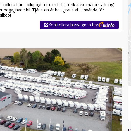
ollera både biluppgifter och bilhistorik (t.ex. mätarställning)
er begagnade bil. Tjänsten är helt gratis att använda för
ilköp!
Kontrollera husvagnen hos
D