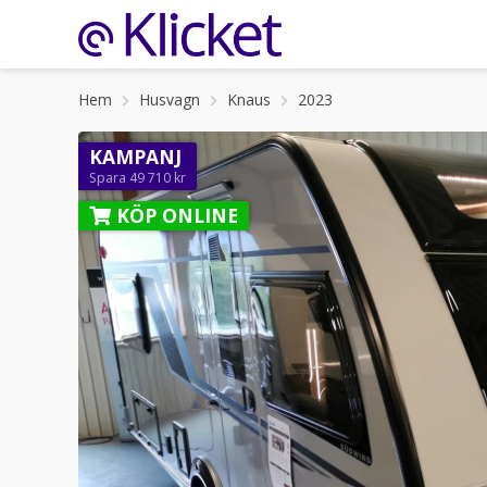
Hem
Husvagn
Knaus
2023
KAMPANJ
Spara 49 710 kr
KÖP ONLINE