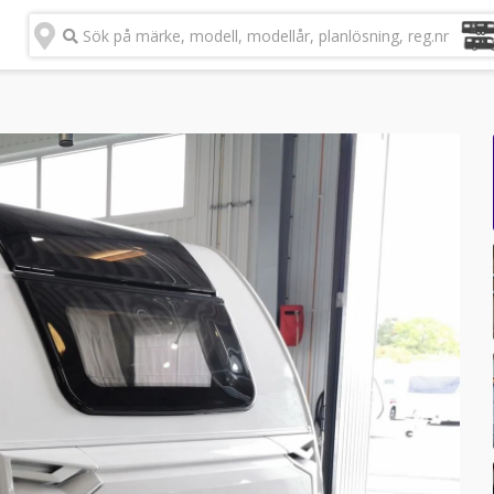
Sök på märke, modell, modellår, planlösning, reg.nr