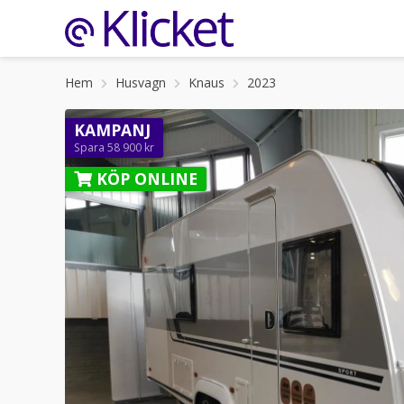
Hem
Husvagn
Knaus
2023
KAMPANJ
Spara 58 900 kr
KÖP ONLINE