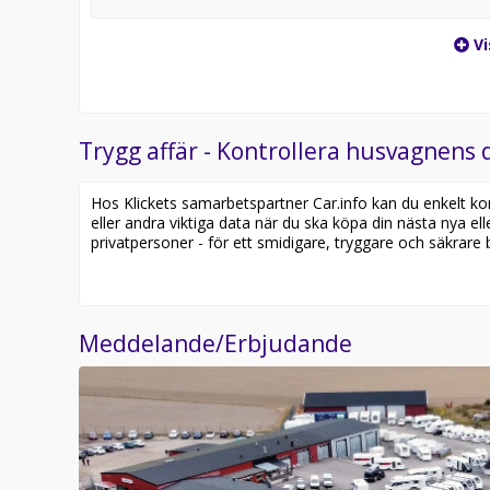
Vi
Trygg affär - Kontrollera husvagnens d
Hos Klickets samarbetspartner Car.info kan du enkelt kontr
eller andra viktiga data när du ska köpa din nästa nya ell
privatpersoner - för ett smidigare, tryggare och säkrare b
Meddelande/Erbjudande