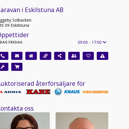
aravan i Eskilstuna AB
iggeby Solbacken
35 09 Eskilstuna
Öppettider
09:00 - 17:00
IDAG FREDAG
uktoriserad återförsäljare för
ontakta oss