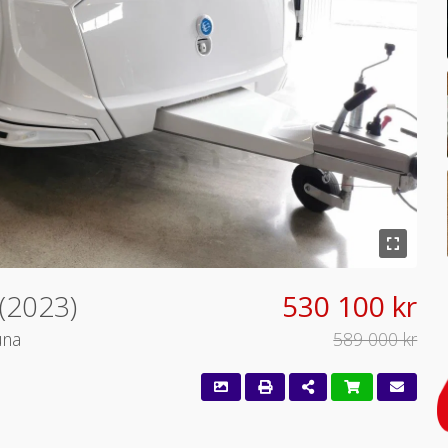
(2023)
530 100 kr
una
589 000 kr