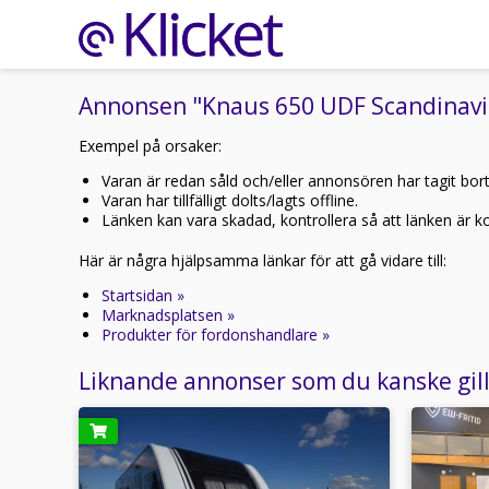
Annonsen "Knaus 650 UDF Scandinavia
Exempel på orsaker:
Varan är redan såld och/eller annonsören har tagit bor
Varan har tillfälligt dolts/lagts offline.
Länken kan vara skadad, kontrollera så att länken är kor
Här är några hjälpsamma länkar för att gå vidare till:
Startsidan »
Marknadsplatsen »
Produkter för fordonshandlare »
Liknande annonser som du kanske gil