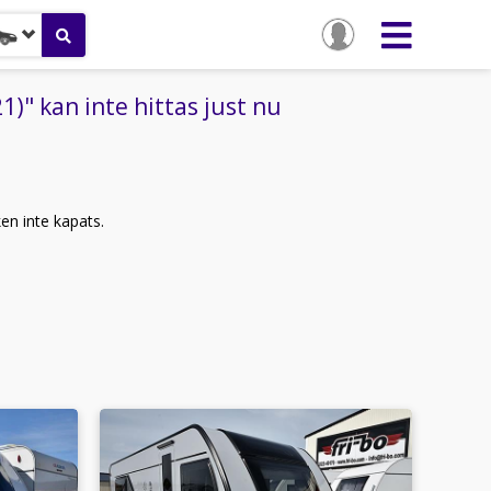
" kan inte hittas just nu
ken inte kapats.