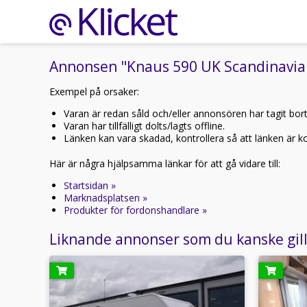
Annonsen "Knaus 590 UK Scandinavian 
Exempel på orsaker:
Varan är redan såld och/eller annonsören har tagit bor
Varan har tillfälligt dolts/lagts offline.
Länken kan vara skadad, kontrollera så att länken är kor
Här är några hjälpsamma länkar för att gå vidare till:
Startsidan »
Marknadsplatsen »
Produkter för fordonshandlare »
Liknande annonser som du kanske gil