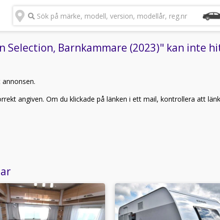
Sök på märke, modell, version, modellår, reg.nr
Selection, Barnkammare (2023)" kan inte hit
t annonsen.
rekt angiven. Om du klickade på länken i ett mail, kontrollera att län
lar