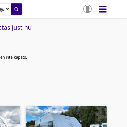
tas just nu
ken inte kapats.