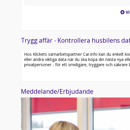
Vi
Trygg affär - Kontrollera husbilens dat
Hos Klickets samarbetspartner Car.info kan du enkelt kontr
eller andra viktiga data när du ska köpa din nästa nya ell
privatpersoner - för ett smidigare, tryggare och säkrare b
Meddelande/Erbjudande