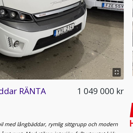
äddar RÄNTA
1 049 000 kr
il med långbäddar, rymlig sittgrupp och modern