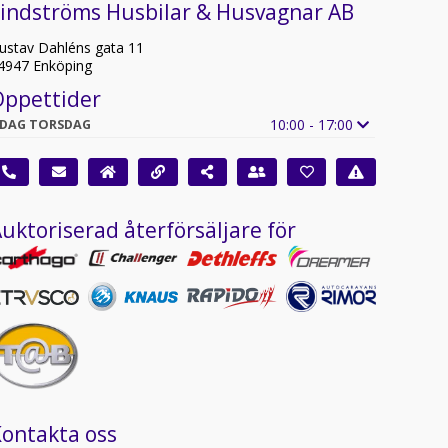
Lindströms Husbilar & Husvagnar AB
ustav Dahléns gata 11
4947 Enköping
Öppettider
10:00 - 17:00
IDAG TORSDAG
uktoriserad återförsäljare för
ontakta oss