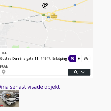
TILL
Gustav Dahléns gata 11, 74947, Enköping
FRÅN
Sök
ina senast visade objekt