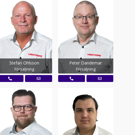
Stefan Ohlsson
Peter Dandemar
Försäljning
Försäljning