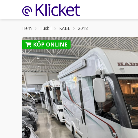
Hem
Husbil
KABE
2018
KÖP ONLINE