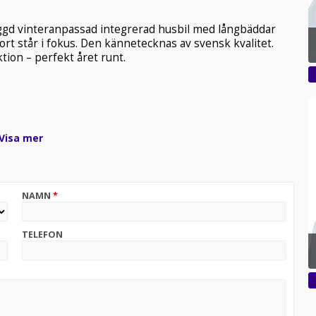
ggd vinteranpassad integrerad husbil med långbäddar
ort står i fokus. Den kännetecknas av svensk kvalitet.
ion – perfekt året runt.
Visa mer
NAMN
*
TELEFON