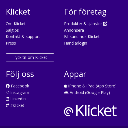
Klicket
För företag
Om Klicket
Produkter & tjänster
Säljtips
Annonsera
Kontakt & support
Bli kund hos Klicket
Press
Handlarlogin
Tyck till om Klicket
Följ oss
Appar
Facebook
iPhone & iPad (App Store)
Instagram
Android (Google Play)
LinkedIn
#klicket