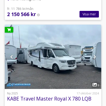
fr. 11 786 kr/mån
2 150 566 kr
Visa mer
1
9
Ny 2025
17 oktober 2024
KABE Travel Master Royal X 780 LQB