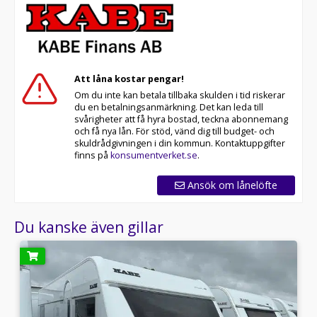
Att låna kostar pengar!
Om du inte kan betala tillbaka skulden i tid riskerar
du en betalningsanmärkning. Det kan leda till
svårigheter att få hyra bostad, teckna abonnemang
och få nya lån. För stöd, vänd dig till budget- och
skuldrådgivningen i din kommun. Kontaktuppgifter
finns på
konsumentverket.se
.
Ansök om lånelöfte
Du kanske även gillar