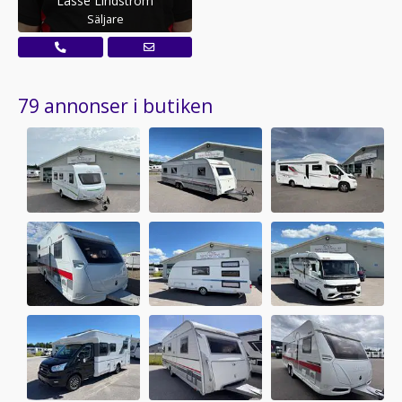
Lasse Lindström
Säljare
79 annonser i butiken