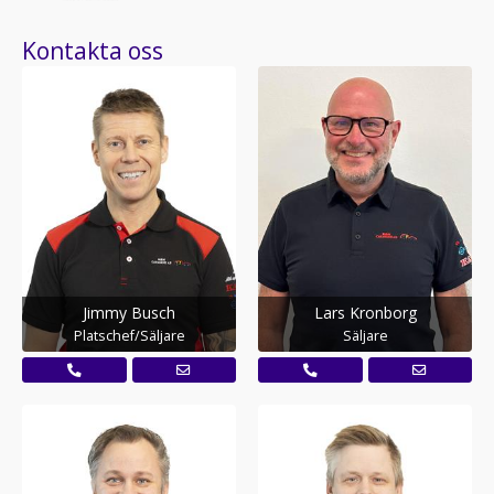
Kontakta oss
Jimmy Busch
Lars Kronborg
Platschef/Säljare
Säljare