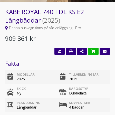
KABE ROYAL 740 TDL KS E2
Långbäddar
(2025)
Denna husvagn finns på vår anläggning i Bro
909 361 kr
Fakta
MODELLÅR
TILLVERKNINGSÅR
2025
2025
SKICK
KAROSSTYP
Ny
Dubbelaxel
PLANLÖSNING
SOVPLATSER
Långbäddar
4 bäddar