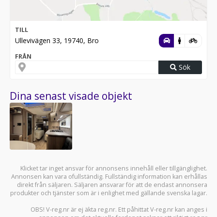
TILL
Ullevivägen 33, 19740, Bro
FRÅN
Sök
Dina senast visade objekt
Klicket tar inget ansvar för annonsens innehåll eller tillgänglighet.
Annonsen kan vara ofullständig. Fullständig information kan erhållas
direkt från säljaren. Säljaren ansvarar för att de endast annonsera
produkter och tjänster som är i enlighet med gällande svenska lagar.
OBS! V-reg.nr är ej äkta reg.nr. Ett påhittat V-reg.nr kan anges i