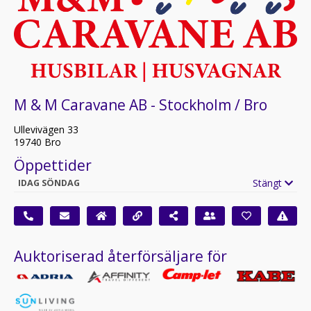
M & M Caravane AB - Stockholm / Bro
Ullevivägen 33
19740 Bro
Öppettider
Stängt
IDAG SÖNDAG
Auktoriserad återförsäljare för