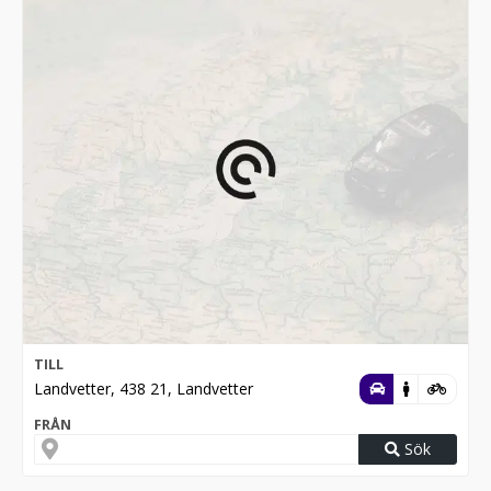
TILL
Landvetter, 438 21, Landvetter
FRÅN
Sök