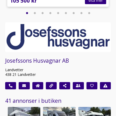
105 500 kr
Visa mer
Josefssons Husvagnar AB
Landvetter
438 21 Landvetter
41 annonser i butiken