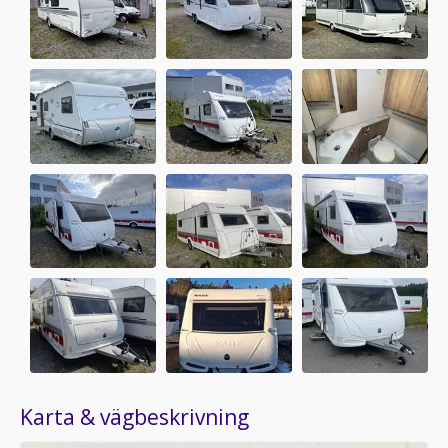
Karta & vägbeskrivning