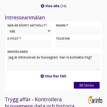
Visa alla
(34)
Intresseanmälan
NÄR ÄR KÖPET AKTUELLT?
NAMN
*
E-POST
*
TELEFON
MEDDELANDE
Visa fler fält
Skicka
Trygg affär - Kontrollera
husvagnens data och historia