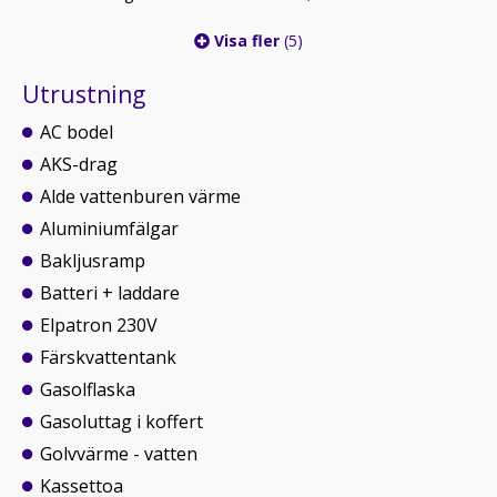
Visa fler
(5)
Utrustning
AC bodel
AKS-drag
Alde vattenburen värme
Aluminiumfälgar
Bakljusramp
Batteri + laddare
Elpatron 230V
Färskvattentank
Gasolflaska
Gasoluttag i koffert
Golvvärme - vatten
Kassettoa