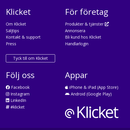
Klicket
För företag
Om Klicket
Produkter & tjänster
Säljtips
Annonsera
Kontakt & support
Bli kund hos Klicket
Press
Handlarlogin
Tyck till om Klicket
Följ oss
Appar
Facebook
iPhone & iPad (App Store)
Instagram
Android (Google Play)
LinkedIn
#klicket