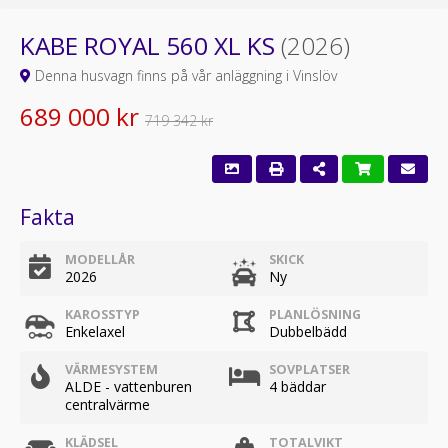
KABE ROYAL 560 XL KS
(2026)
Denna husvagn finns på vår anläggning i Vinslöv
689 000 kr
719 342 kr
Fakta
MODELLÅR
SKICK
2026
Ny
KAROSSTYP
PLANLÖSNING
Enkelaxel
Dubbelbädd
VÄRMESYSTEM
SOVPLATSER
ALDE - vattenburen
4 bäddar
centralvärme
KLÄDSEL
TOTALVIKT