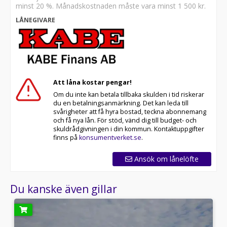
minst 20 %. Månadskostnaden måste vara minst
1 500 kr
.
LÅNEGIVARE
Att låna kostar pengar!
Om du inte kan betala tillbaka skulden i tid riskerar
du en betalningsanmärkning. Det kan leda till
svårigheter att få hyra bostad, teckna abonnemang
och få nya lån. För stöd, vänd dig till budget- och
skuldrådgivningen i din kommun. Kontaktuppgifter
finns på
konsumentverket.se
.
Ansök om lånelöfte
Du kanske även gillar