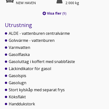
NEW HAVEN
2 000 kg
Visa fler
(9)
Utrustning
ALDE - vattenburen centralvärme
Golvvärme - vattenburen
Varmvatten
Gasolflaska
Gasoluttag i koffert med snabbfäste
Läckindikator för gasol
Gasolspis
Gasolugn
Stort kylskåp med separat frys
Köksfläkt
Handdukstork