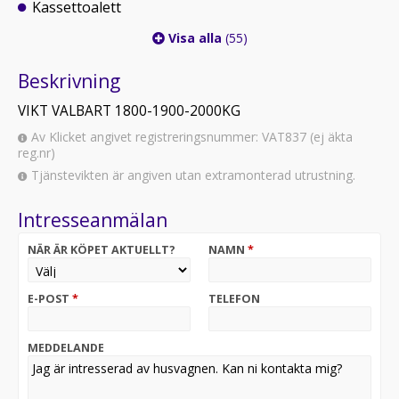
Kassettoalett
Visa alla
(55)
Beskrivning
VIKT VALBART 1800-1900-2000KG
Av Klicket angivet registreringsnummer: VAT837 (ej äkta
reg.nr)
Tjänstevikten är angiven utan extramonterad utrustning.
Intresseanmälan
NÄR ÄR KÖPET AKTUELLT?
NAMN
*
E-POST
*
TELEFON
MEDDELANDE