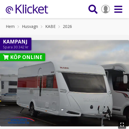
Hem
Husvagn
KABE
2026
KAMPANJ
Spara 30 342 kr
KÖP ONLINE