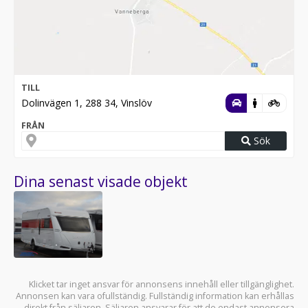
TILL
Dolinvägen 1, 288 34, Vinslöv
FRÅN
Sök
Dina senast visade objekt
Klicket tar inget ansvar för annonsens innehåll eller tillgänglighet.
Annonsen kan vara ofullständig. Fullständig information kan erhållas
direkt från säljaren. Säljaren ansvarar för att de endast annonsera