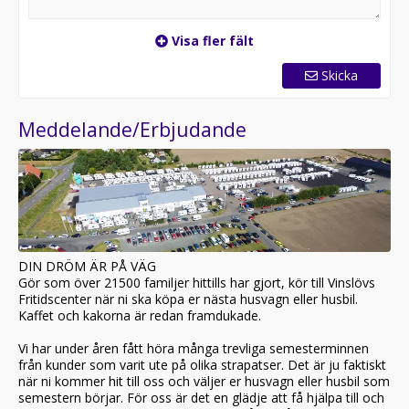
Visa fler fält
Skicka
Meddelande/Erbjudande
DIN DRÖM ÄR PÅ VÄG
Gör som över 21500 familjer hittills har gjort, kör till Vinslövs
Fritidscenter när ni ska köpa er nästa husvagn eller husbil.
Kaffet och kakorna är redan framdukade.
Vi har under åren fått höra många trevliga semesterminnen
från kunder som varit ute på olika strapatser. Det är ju faktiskt
när ni kommer hit till oss och väljer er husvagn eller husbil som
semestern börjar. För oss är det en glädje att få hjälpa till och