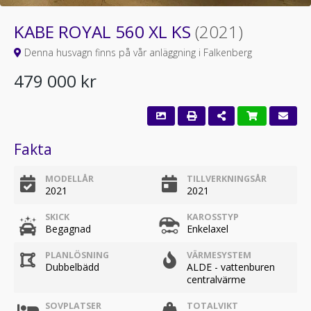
KABE ROYAL 560 XL KS
(2021)
Denna husvagn finns på vår anläggning i Falkenberg
479 000 kr
Fakta
MODELLÅR
TILLVERKNINGSÅR
2021
2021
SKICK
KAROSSTYP
Begagnad
Enkelaxel
PLANLÖSNING
VÄRMESYSTEM
Dubbelbädd
ALDE - vattenburen
centralvärme
SOVPLATSER
TOTALVIKT