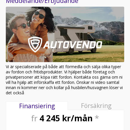
Meddelande/Erbjudande
Vi är specialiserade på både att förmedla och sälja olika typer
av fordon och fritidsprodukter. Vi hjälper både företag och
privatpersoner att köpa rätt fordon. Kontakta oss gärna om ni
vill ha hjälp att införskaffa ett fordon. Önskar ni video samtal
innan ni kommer ner och kollar på husbilen/husvagnen löser vi
det också
Försäkring
Finansiering
fr
4 245
kr/mån
*