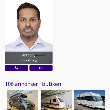
Anthony
Försäljning
106 annonser i butiken