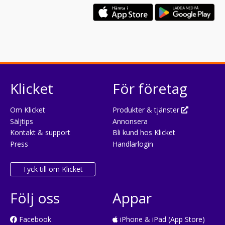
Klicket
För företag
Om Klicket
Produkter & tjänster
Säljtips
Annonsera
Kontakt & support
Bli kund hos Klicket
Press
Handlarlogin
Tyck till om Klicket
Följ oss
Appar
Facebook
iPhone & iPad (App Store)