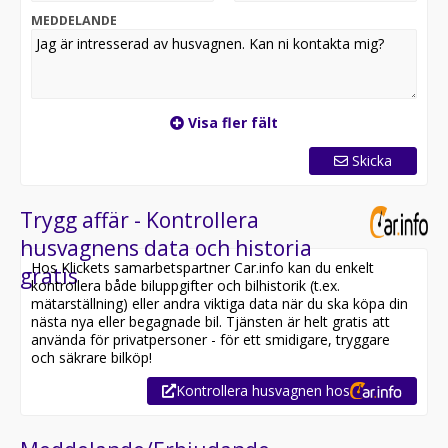
MEDDELANDE
Visa fler fält
Skicka
Trygg affär - Kontrollera
husvagnens data och historia
Hos Klickets samarbetspartner Car.info kan du enkelt
gratis
kontrollera både biluppgifter och bilhistorik (t.ex.
mätarställning) eller andra viktiga data när du ska köpa din
nästa nya eller begagnade bil. Tjänsten är helt gratis att
använda för privatpersoner - för ett smidigare, tryggare
och säkrare bilköp!
Kontrollera husvagnen hos