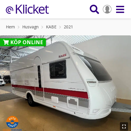
Hem
Husvagn
KABE
2021
KÖP ONLINE