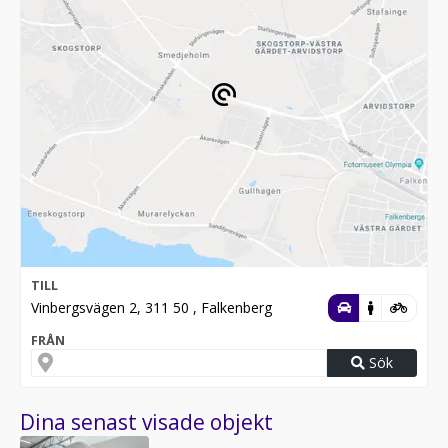
TILL
Vinbergsvägen 2, 311 50 , Falkenberg
FRÅN
Sök
Dina senast visade objekt