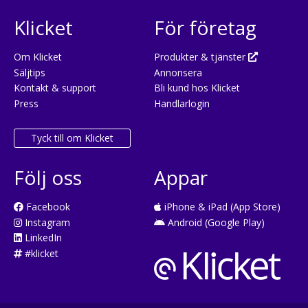
Klicket
För företag
Om Klicket
Produkter & tjänster
Säljtips
Annonsera
Kontakt & support
Bli kund hos Klicket
Press
Handlarlogin
Tyck till om Klicket
Följ oss
Appar
Facebook
iPhone & iPad (App Store)
Instagram
Android (Google Play)
LinkedIn
#klicket