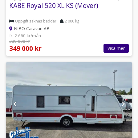
KABE Royal 520 XL KS (Mover)
Uppgift saknas bäddar
2 000 kg
NIBO Caravan AB
fr. 2 660 kr/mån
389 000 kr
349 000 kr
Visa mer