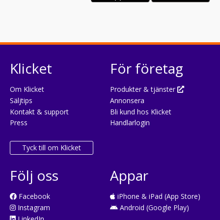
Klicket
För företag
Om Klicket
Produkter & tjänster
Säljtips
Annonsera
Kontakt & support
Bli kund hos Klicket
Press
Handlarlogin
Tyck till om Klicket
Följ oss
Appar
Facebook
iPhone & iPad (App Store)
Instagram
Android (Google Play)
LinkedIn