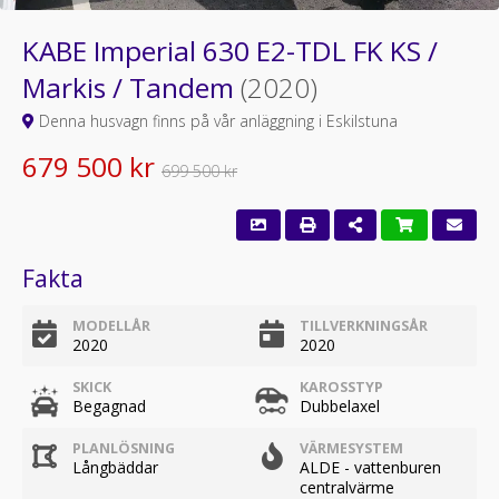
KABE Imperial 630 E2-TDL FK KS /
Markis / Tandem
(2020)
Denna husvagn finns på vår anläggning i Eskilstuna
679 500 kr
699 500 kr
Fakta
MODELLÅR
TILLVERKNINGSÅR
2020
2020
SKICK
KAROSSTYP
Begagnad
Dubbelaxel
PLANLÖSNING
VÄRMESYSTEM
Långbäddar
ALDE - vattenburen
centralvärme