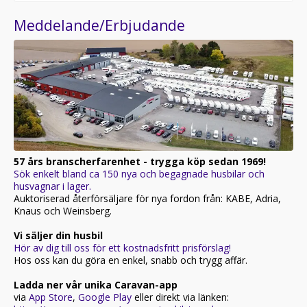
Meddelande/Erbjudande
57 års branscherfarenhet - trygga köp sedan 1969!
Sök enkelt bland ca 150 nya och begagnade husbilar och
husvagnar i lager.
Auktoriserad återförsäljare för nya fordon från: KABE, Adria,
Knaus och Weinsberg.
Vi säljer din husbil
Hör av dig till oss för ett kostnadsfritt prisförslag!
Hos oss kan du göra en enkel, snabb och trygg affär.
Ladda ner vår unika Caravan-app
via
App Store
,
Google Play
eller direkt via länken: