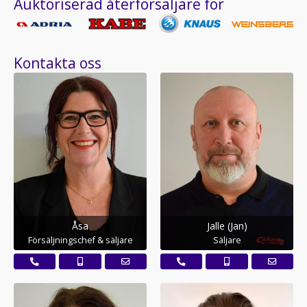
Auktoriserad återförsäljare för
Kontakta oss
Åsa
Jalle (Jan)
Försäljningschef & säljare
Säljare