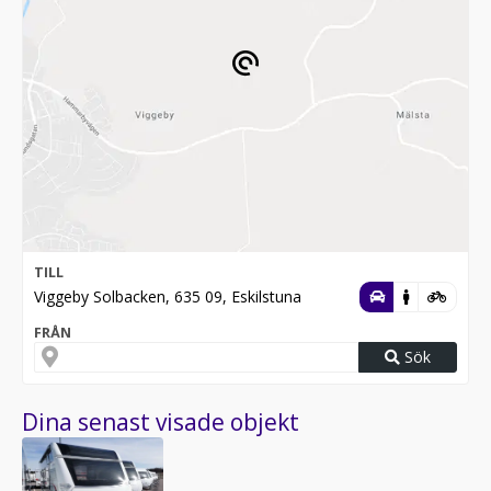
TILL
Viggeby Solbacken, 635 09, Eskilstuna
FRÅN
Sök
Dina senast visade objekt