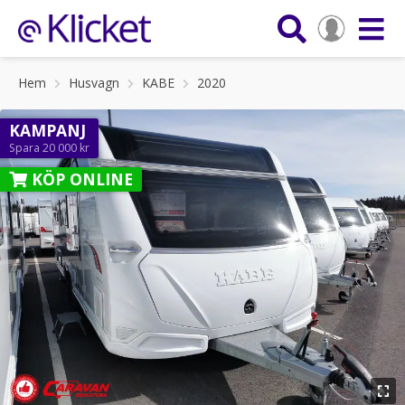
Hem
Husvagn
KABE
2020
KAMPANJ
Spara 20 000 kr
KÖP ONLINE