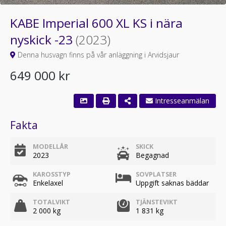
KABE Imperial 600 XL KS i nära
nyskick -23
(2023)
Denna husvagn finns på vår anläggning i Arvidsjaur
649 000 kr
Fakta
MODELLÅR
SKICK
2023
Begagnad
KAROSSTYP
SOVPLATSER
Enkelaxel
Uppgift saknas bäddar
TOTALVIKT
TJÄNSTEVIKT
2 000 kg
1 831 kg