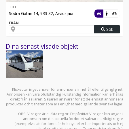
TILL
Södra Gatan 14, 933 32, Arvidsjaur
FRÅN
Sök
Dina senast visade objekt
Klicket tar inget ansvar för annonsens innehåll eller tillgänglighet.
Annonsen kan vara ofullständig. Fullständig information kan erhållas
direkt från säljaren. Säljaren ansvarar för att de endast annonsera
produkter och tjänster som är i enlighet med gällande svenska lagar.
OBS! V-reg.nr är ej äkta reg.nr. Ett påhittat V-reg.nr kan anges i
annonsen om det aktuella fordonet saknar ett riktigt reg.nr
(exempelvis att fordonet är helt nytt eller har importerats och ej
tilldelats ett riktigt reg.nr av Transportstyrelsen än).