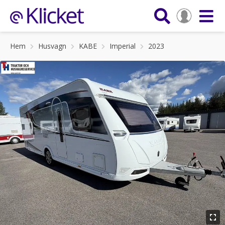
Hem
Husvagn
KABE
Imperial
2023