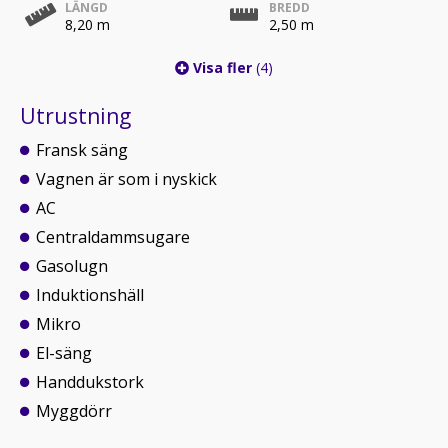
LÄNGD
BREDD
8,20 m
2,50 m
Visa fler
(4)
Utrustning
Fransk säng
Vagnen är som i nyskick
AC
Centraldammsugare
Gasolugn
Induktionshäll
Mikro
El-säng
Handdukstork
Myggdörr