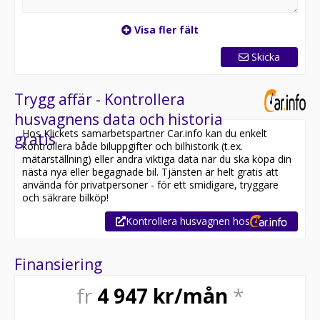
Visa fler fält
Skicka
Trygg affär - Kontrollera
husvagnens data och historia
Hos Klickets samarbetspartner Car.info kan du enkelt
gratis
kontrollera både biluppgifter och bilhistorik (t.ex.
mätarställning) eller andra viktiga data när du ska köpa din
nästa nya eller begagnade bil. Tjänsten är helt gratis att
använda för privatpersoner - för ett smidigare, tryggare
och säkrare bilköp!
Kontrollera husvagnen hos
Finansiering
fr
4 947
kr/mån
*