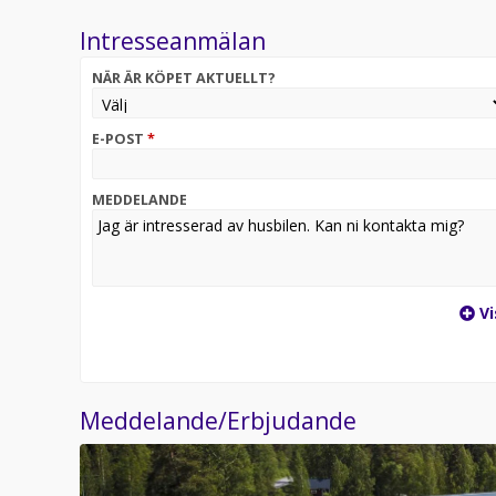
Intresseanmälan
NÄR ÄR KÖPET AKTUELLT?
E-POST
*
MEDDELANDE
Vi
Meddelande/Erbjudande