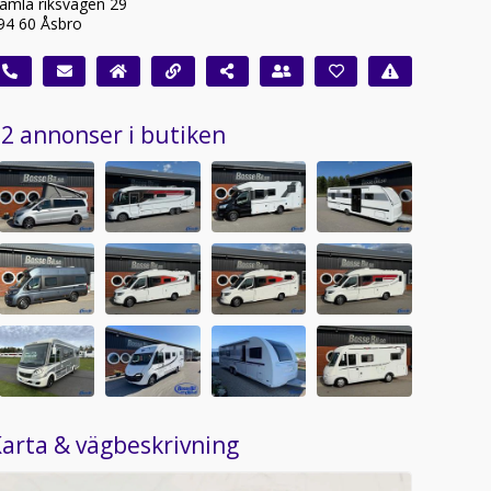
amla riksvägen 29
94 60 Åsbro
2 annonser i butiken
arta & vägbeskrivning