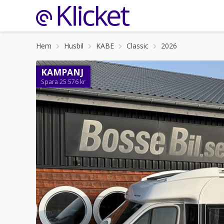
Hem
Husbil
KABE
Classic
2026
KAMPANJ
Spara 25 576 kr