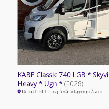
KABE Classic 740 LGB * Skyvi
Heavy * Ugn *
(2026)
Denna husbil finns på vår anläggning i Åsbro