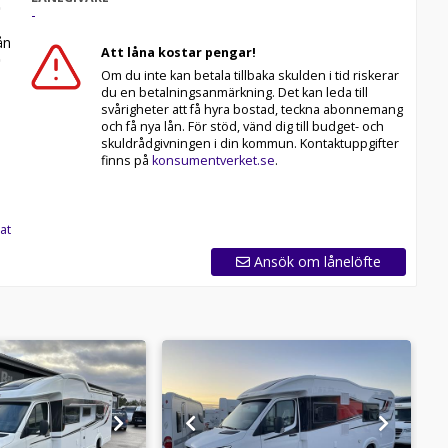
-
n
Att låna kostar pengar!
Om du inte kan betala tillbaka skulden i tid riskerar
du en betalningsanmärkning. Det kan leda till
svårigheter att få hyra bostad, teckna abonnemang
och få nya lån. För stöd, vänd dig till budget- och
skuldrådgivningen i din kommun. Kontaktuppgifter
finns på
konsumentverket.se
.
at
Ansök om lånelöfte