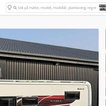
Sök på märke, modell, modellår, planlösning, reg.nr