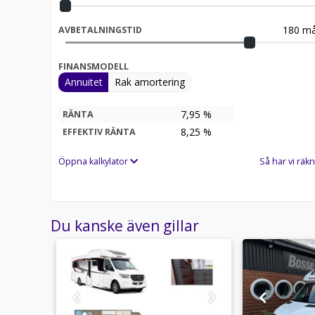
180
må
AVBETALNINGSTID
FINANSMODELL
Annuitet
Rak amortering
7,95 %
RÄNTA
8,25
%
EFFEKTIV RÄNTA
Öppna kalkylator
Så har vi räkn
Du kanske även gillar