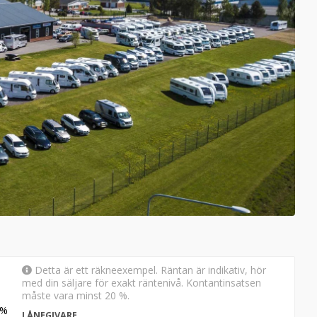
Detta är ett räkneexempel. Räntan är indikativ, hör
med din säljare för exakt räntenivå. Kontantinsatsen
måste vara minst 20 %.
%
LÅNEGIVARE