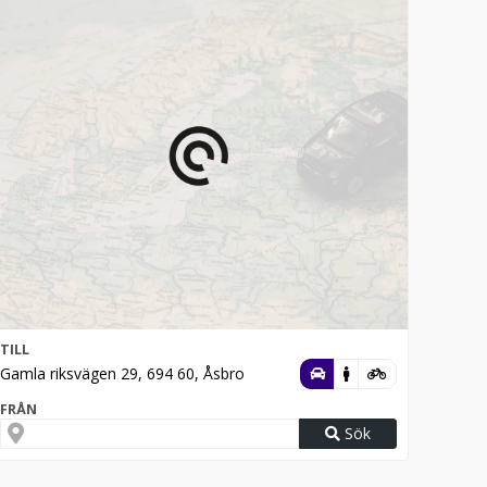
TILL
Gamla riksvägen 29, 694 60, Åsbro
FRÅN
Sök