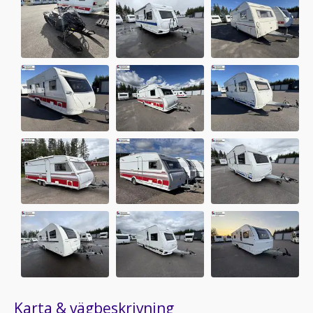
Karta & vägbeskrivning