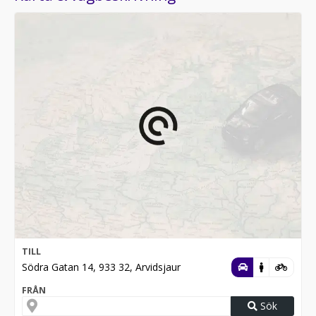
TILL
Södra Gatan 14, 933 32, Arvidsjaur
FRÅN
Sök