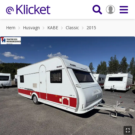
Hem
Husvagn
KABE
Classic
2015