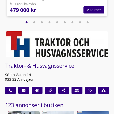
fr. 3 651 kr/mån
479 000 kr
Visa mer
Traktor- & Husvagnsservice
Södra Gatan 14
933 32 Arvidsjaur
123 annonser i butiken