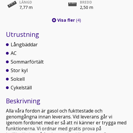
LÄNGD
BREDD
7,77 m
2,50 m
Visa fler
(4)
Utrustning
Långbäddar
AC
Sommarförtält
Stor kyl
Solcell
Cykelställ
Beskrivning
Alla våra fordon är gasol och fukttestade och
genomgångna innan leverans. Vid leverans går vi
igenom fordonet med er så att ni känner er trygga med
funktionerna. Vi ordnar med gratis prova på