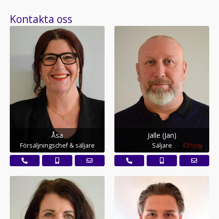
Kontakta oss
Åsa
Jalle (Jan)
Försäljningschef & säljare
Säljare