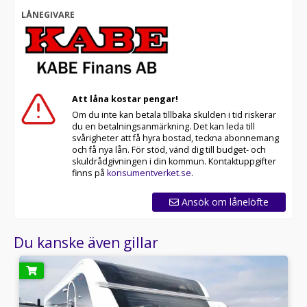
LÅNEGIVARE
Att låna kostar pengar!
Om du inte kan betala tillbaka skulden i tid riskerar
du en betalningsanmärkning. Det kan leda till
svårigheter att få hyra bostad, teckna abonnemang
och få nya lån. För stöd, vänd dig till budget- och
skuldrådgivningen i din kommun. Kontaktuppgifter
finns på
konsumentverket.se
.
Ansök om lånelöfte
Du kanske även gillar