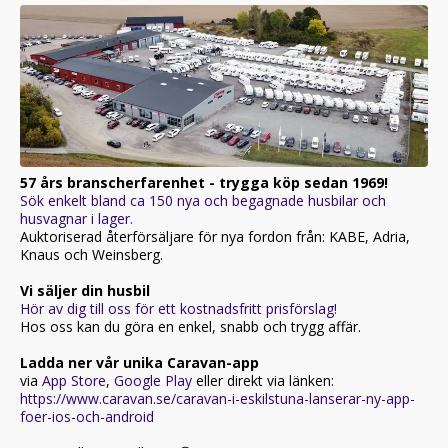
57 års branscherfarenhet - trygga köp sedan 1969!
Sök enkelt bland ca 150 nya och begagnade husbilar och
husvagnar i lager.
Auktoriserad återförsäljare för nya fordon från: KABE, Adria,
Knaus och Weinsberg.
Vi säljer din husbil
Hör av dig till oss för ett kostnadsfritt prisförslag!
Hos oss kan du göra en enkel, snabb och trygg affär.
Ladda ner vår unika Caravan-app
via
App Store
,
Google Play
eller direkt via länken:
https://www.caravan.se/caravan-i-eskilstuna-lanserar-ny-app-
foer-ios-och-android