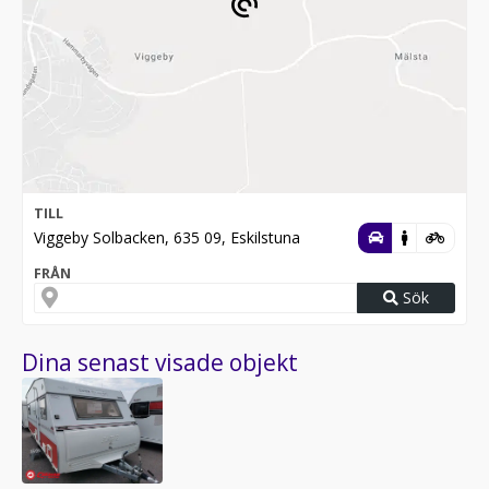
TILL
Viggeby Solbacken, 635 09, Eskilstuna
FRÅN
Sök
Dina senast visade objekt