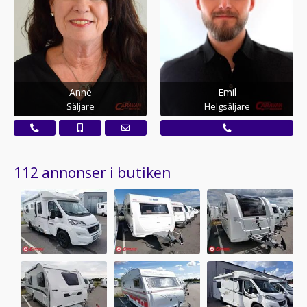
Anne
Emil
Säljare
Helgsäljare
112 annonser i butiken