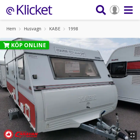
Hem
Husvagn
KABE
1998
KÖP ONLINE