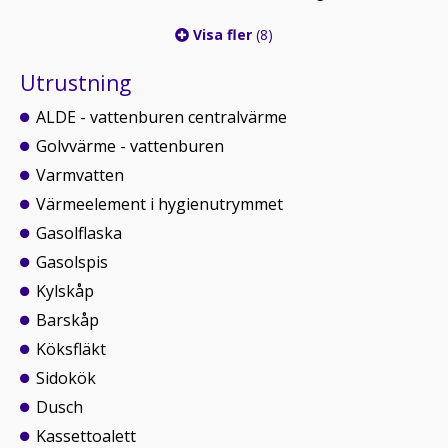
Visa fler
(8)
Utrustning
ALDE - vattenburen centralvärme
Golvvärme - vattenburen
Varmvatten
Värmeelement i hygienutrymmet
Gasolflaska
Gasolspis
Kylskåp
Barskåp
Köksfläkt
Sidokök
Dusch
Kassettoalett