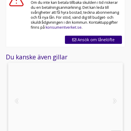
du en betalningsanmärkning. Det kan leda till
svårigheter att få hyra bostad, teckna abonnemang
och få nya lån. För stöd, vänd dig till budget- och
skuldrådgivningen i din kommun. Kontaktuppgifter
finns på
konsumentverket.se
.
Ansök om lånelöfte
Du kanske även gillar
1