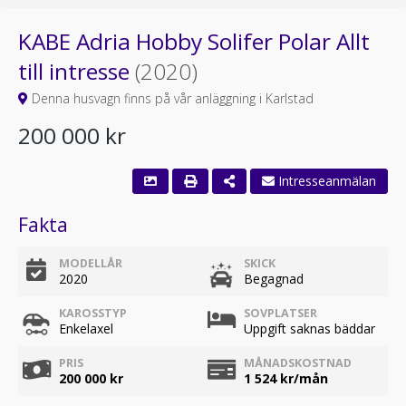
KABE Adria Hobby Solifer Polar Allt
till intresse
(2020)
Denna husvagn finns på vår anläggning i Karlstad
200 000 kr
Intresseanmälan
Fakta
MODELLÅR
SKICK
2020
Begagnad
KAROSSTYP
SOVPLATSER
Enkelaxel
Uppgift saknas bäddar
PRIS
MÅNADSKOSTNAD
200 000 kr
1 524
kr/mån