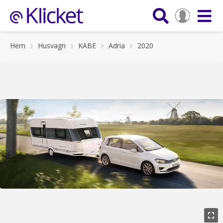
Hem
Husvagn
KABE
Adria
2020