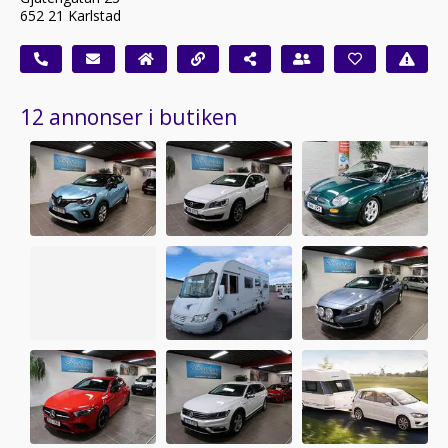
652 21 Karlstad
12 annonser i butiken