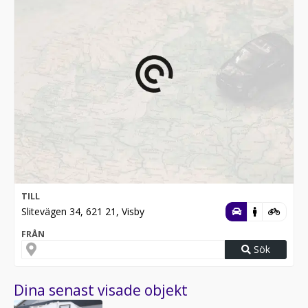
TILL
Slitevägen 34, 621 21, Visby
FRÅN
Sök
Dina senast visade objekt