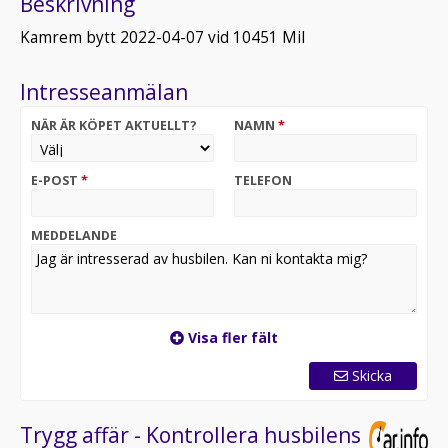
Beskrivning
Kamrem bytt 2022-04-07 vid 10451 Mil
Intresseanmälan
NÄR ÄR KÖPET AKTUELLT?
NAMN
*
E-POST
*
TELEFON
MEDDELANDE
Visa fler fält
Skicka
Trygg affär - Kontrollera husbilens