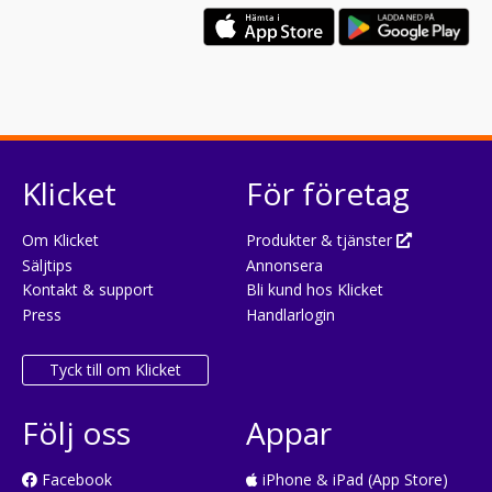
Klicket
För företag
Om Klicket
Produkter & tjänster
Säljtips
Annonsera
Kontakt & support
Bli kund hos Klicket
Press
Handlarlogin
Tyck till om Klicket
Följ oss
Appar
Facebook
iPhone & iPad (App Store)