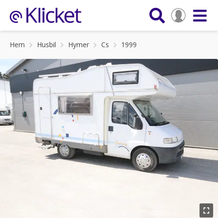
Hem
Husbil
Hymer
Cs
1999