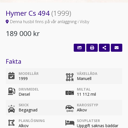
Hymer Cs 494
(1999)
Denna husbil finns på vår anläggning i Visby
189 000 kr
Fakta
MODELLÅR
VÄXELLÅDA
1999
Manuell
DRIVMEDEL
MILTAL
Diesel
11 112 mil
SKICK
KAROSSTYP
Begagnad
Alkov
PLANLÖSNING
SOVPLATSER
Alkov
Uppgift saknas bäddar