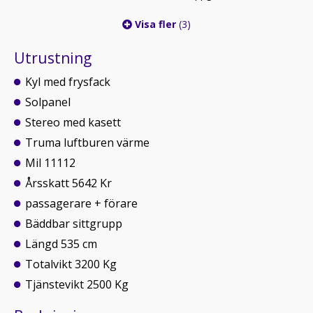
Visa fler
(3)
Utrustning
Kyl med frysfack
Solpanel
Stereo med kasett
Truma luftburen värme
Mil 11112
Årsskatt 5642 Kr
passagerare + förare
Bäddbar sittgrupp
Längd 535 cm
Totalvikt 3200 Kg
Tjänstevikt 2500 Kg