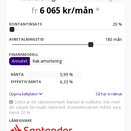
fr
6 065
kr/mån
*
20
%
KONTANTINSATS
180
mån
AVBETALNINGSTID
FINANSMODELL
Annuitet
Rak amortering
5,99 %
RÄNTA
6,33
%
EFFEKTIV RÄNTA
Öppna kalkylator
Så har vi räknat
Detta är ett räkneexempel. Räntan är indikativ, hör med
din säljare för exakt räntenivå. Kontantinsatsen måste vara
minst 20 %.
LÅNEGIVARE