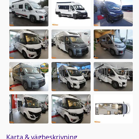
Karta & vägbeskrivning