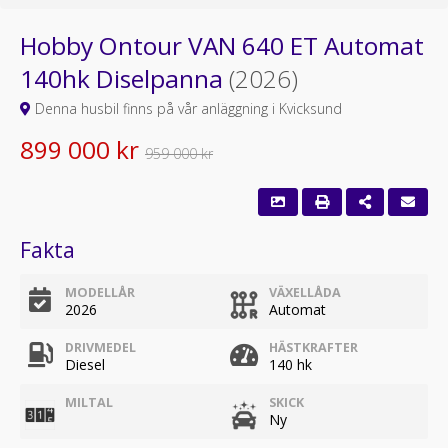
Hobby Ontour VAN 640 ET Automat
140hk Diselpanna
(2026)
Denna husbil finns på vår anläggning i Kvicksund
899 000 kr
959 000 kr
Fakta
MODELLÅR
VÄXELLÅDA
2026
Automat
DRIVMEDEL
HÄSTKRAFTER
Diesel
140 hk
MILTAL
SKICK
Ny