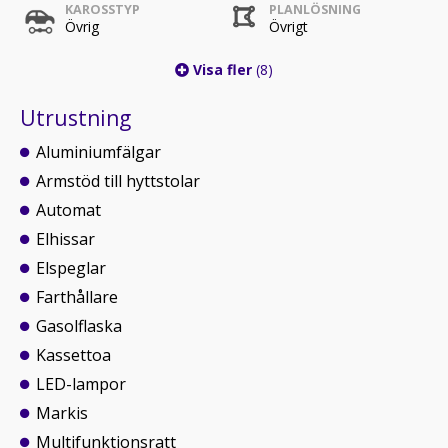
KAROSSTYP
PLANLÖSNING
Övrig
Övrigt
Visa fler
(8)
Utrustning
Aluminiumfälgar
Armstöd till hyttstolar
Automat
Elhissar
Elspeglar
Farthållare
Gasolflaska
Kassettoa
LED-lampor
Markis
Multifunktionsratt