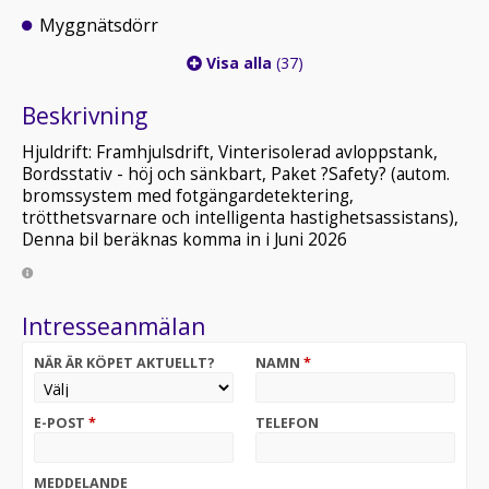
Myggnätsdörr
Visa alla
(37)
Beskrivning
Hjuldrift: Framhjulsdrift, Vinterisolerad avloppstank,
Bordsstativ - höj och sänkbart, Paket ?Safety? (autom.
bromssystem med fotgängardetektering,
trötthetsvarnare och intelligenta hastighetsassistans),
Denna bil beräknas komma in i Juni 2026
Intresseanmälan
NÄR ÄR KÖPET AKTUELLT?
NAMN
*
E-POST
*
TELEFON
MEDDELANDE