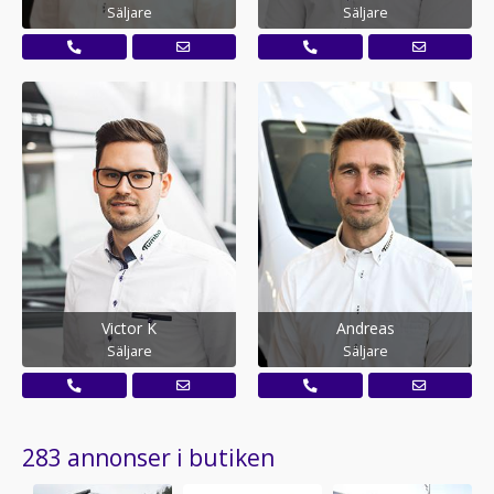
Säljare
Säljare
Victor K
Andreas
Säljare
Säljare
283 annonser i butiken