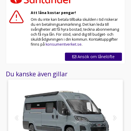
Att låna kostar pengar!
Om du inte kan betala tillbaka skulden i tid riskerar
du en betalningsanmärkning. Det kan leda till
svårigheter att få hyra bostad, teckna abonnemang
och få nya lån. För stöd, vänd dig till budget- och
skuldrådgivningen i din kommun. Kontaktuppgifter
finns på
konsumentverket.se
.
Ansök om lånelöfte
Du kanske även gillar