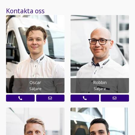
Kontakta oss
Oscar
Robbin
Säljare
Säljare