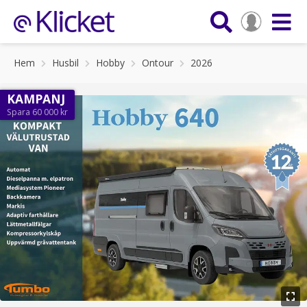
Hem
Husbil
Hobby
Ontour
2026
KAMPANJ
Spara 60 000 kr