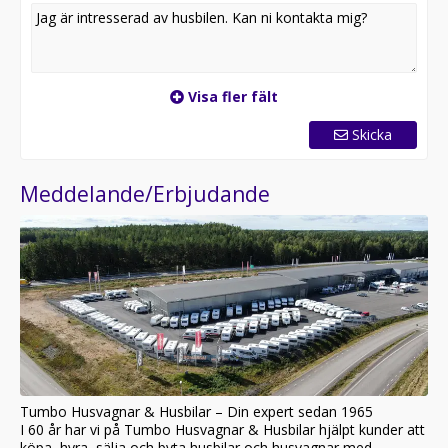
Visa fler fält
Skicka
Meddelande/Erbjudande
Tumbo Husvagnar & Husbilar – Din expert sedan 1965
I 60 år har vi på Tumbo Husvagnar & Husbilar hjälpt kunder att
köpa, hyra, sälja och byta husbilar och husvagnar med