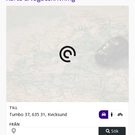
TILL
Tumbo 37, 635 31, Kvicksund
FRÅN
Sök