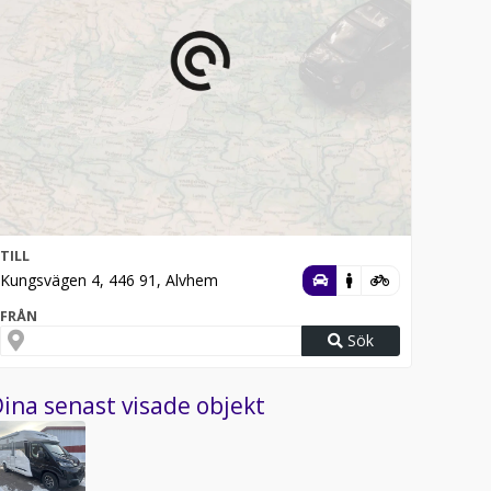
TILL
Kungsvägen 4, 446 91, Alvhem
FRÅN
Sök
ina senast visade objekt