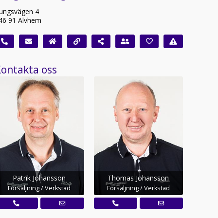
ungsvägen 4
46 91 Alvhem
ontakta oss
Patrik Johansson
Thomas Johansson
Försäljning / Verkstad
Försäljning / Verkstad