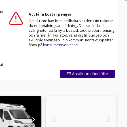
-
n
Att låna kostar pengar!
Om du inte kan betala tillbaka skulden i tid riskerar
du en betalningsanmärkning. Det kan leda till
svårigheter att få hyra bostad, teckna abonnemang
och få nya lån. För stöd, vänd dig till budget- och
skuldrådgivningen i din kommun. Kontaktuppgifter
finns på
konsumentverket.se
.
at
Ansök om lånelöfte