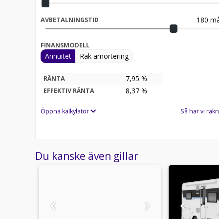
180
må
AVBETALNINGSTID
FINANSMODELL
Annuitet
Rak amortering
7,95 %
RÄNTA
8,37
%
EFFEKTIV RÄNTA
Öppna kalkylator
Så har vi räkn
Du kanske även gillar