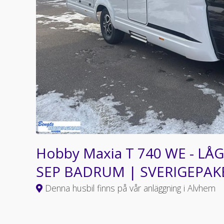
Hobby Maxia T 740 WE - L
SEP BADRUM | SVERIGEPA
Denna husbil finns på vår anläggning i Alvhem