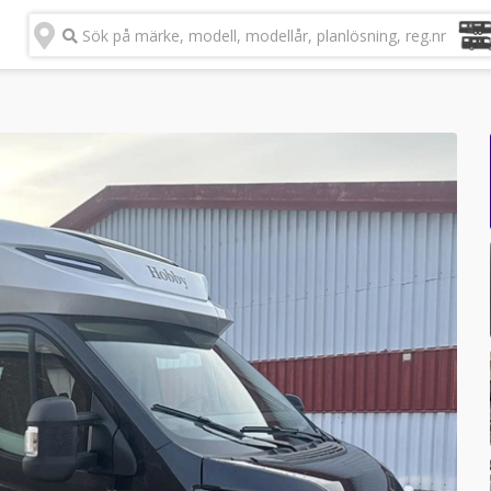
Sök på märke, modell, modellår, planlösning, reg.nr