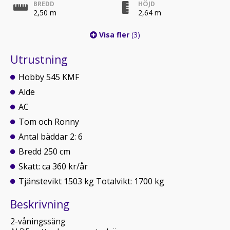
BREDD
HÖJD
2,50 m
2,64 m
Visa fler
(3)
Utrustning
Hobby 545 KMF
Alde
AC
Tom och Ronny
Antal bäddar 2: 6
Bredd 250 cm
Skatt: ca 360 kr/år
Tjänstevikt 1503 kg Totalvikt: 1700 kg
Beskrivning
2-våningssäng