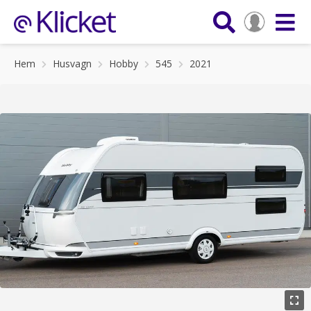
Hem
Husvagn
Hobby
545
2021