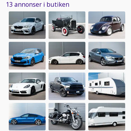
13 annonser i butiken