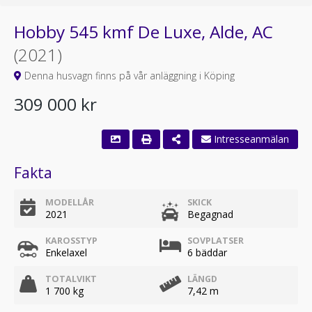
Hobby 545 kmf De Luxe, Alde, AC
(2021)
Denna husvagn finns på vår anläggning i Köping
309 000 kr
Fakta
MODELLÅR
SKICK
2021
Begagnad
KAROSSTYP
SOVPLATSER
Enkelaxel
6 bäddar
TOTALVIKT
LÄNGD
1 700 kg
7,42 m